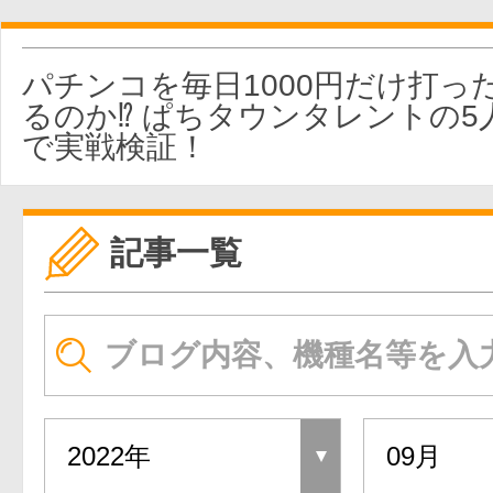
パチンコを毎日1000円だけ打っ
るのか⁉ ぱちタウンタレントの5
で実戦検証！
記事一覧