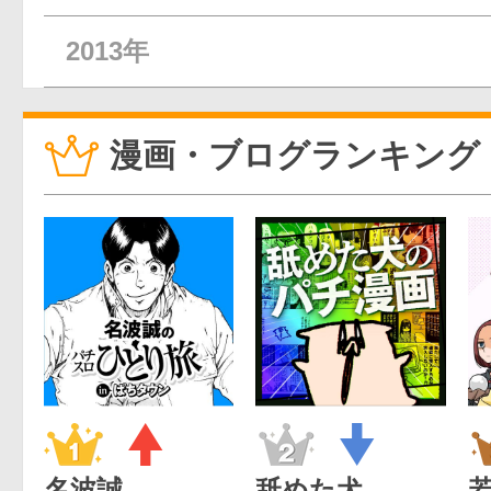
2013年
漫画・ブログランキング
名波誠
舐めた犬