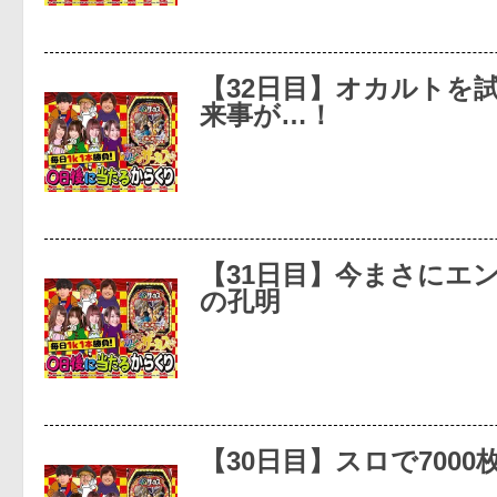
【32日目】オカルトを
来事が…！
【31日目】今まさにエ
の孔明
【30日目】スロで700