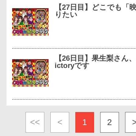
【27日目】どこでも「
りたい
【26日目】果生梨さん、
ictoryです
<<
<
1
2