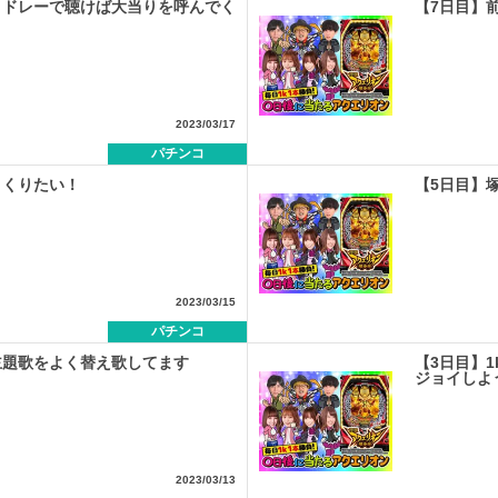
メドレーで聴けば大当りを呼んでく
【7日目】
2023/03/17
パチンコ
まくりたい！
【5日目】
2023/03/15
パチンコ
主題歌をよく替え歌してます
【3日目】
ジョイしよ
2023/03/13