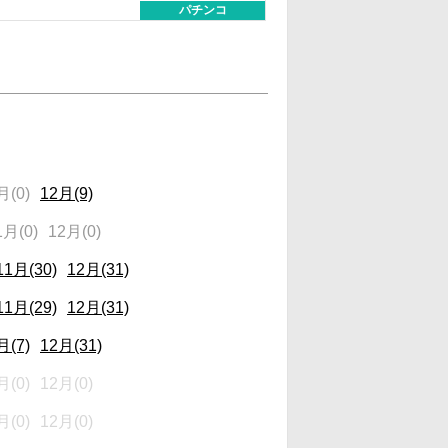
パチンコ
月(0)
12月(9)
1月(0)
12月(0)
11月(30)
12月(31)
11月(29)
12月(31)
月(7)
12月(31)
月(0)
12月(0)
月(0)
12月(0)