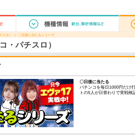
チスロ）
〇日後に当たるシリーズ
コ・パチスロ）
ズ
〇日後に当たる
パチンコを毎日1000円だけ
トの5人が日替わりで実戦検