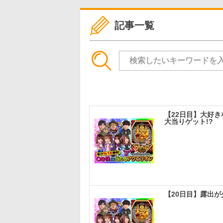
記事一覧
【22日目】大好き
大当りゲット!?
【20日目】露出