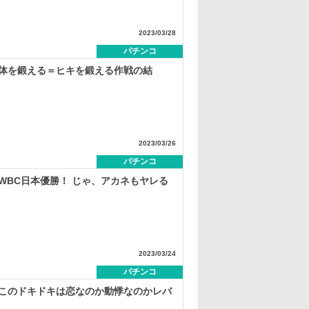
2023/03/28
パチンコ
】体を鍛える＝ヒキを鍛える作戦の結
2023/03/26
パチンコ
】WBC日本優勝！ じゃ、アカネもヤレる
2023/03/24
パチンコ
】このドキドキは恋なのか動悸なのかレバ