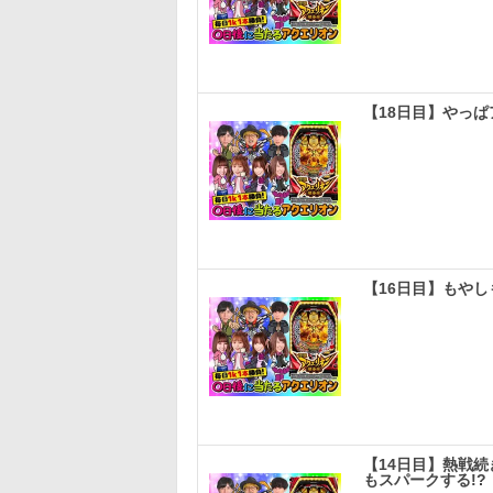
【18日目】やっ
【16日目】もやし
【14日目】熱戦
もスパークする!?