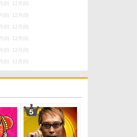
月(0)
12月(0)
月(0)
12月(0)
月(0)
12月(0)
月(0)
12月(0)
月(0)
12月(0)
月(0)
12月(0)