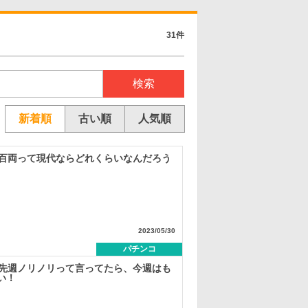
31件
検索
新着順
古い順
人気順
】百両って現代ならどれくらいなんだろう
2023/05/30
パチンコ
】先週ノリノリって言ってたら、今週はも
い！