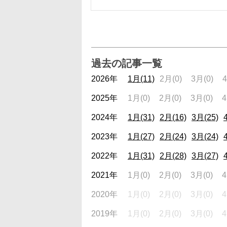
過去の記事一覧
2026年
1月(11)
2月(0)
3月(0)
4
2025年
1月(0)
2月(0)
3月(0)
4
2024年
1月(31)
2月(16)
3月(25)
2023年
1月(27)
2月(24)
3月(24)
2022年
1月(31)
2月(28)
3月(27)
2021年
1月(0)
2月(0)
3月(0)
4
2020年
1月(0)
2月(0)
3月(0)
4
2019年
1月(0)
2月(0)
3月(0)
4