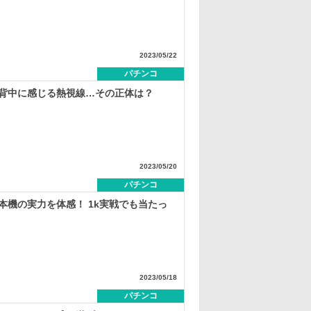
2023/05/22
パチンコ
】背中に感じる熱視線…その正体は？
2023/05/20
パチンコ
】本機の実力を体感！ 1k実戦でも当たっ
2023/05/18
パチンコ