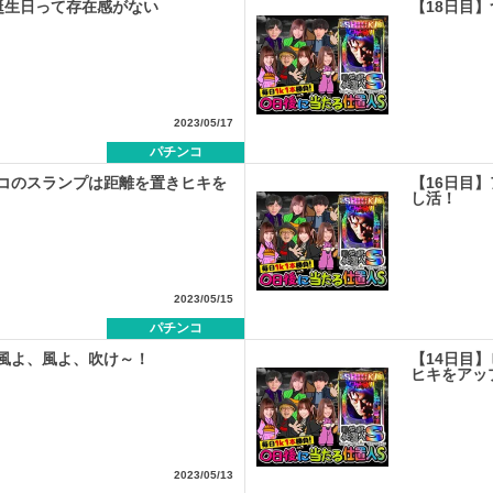
誕生日って存在感がない
【18日目
2023/05/17
パチンコ
ンコのスランプは距離を置きヒキを
【16日目
し活！
2023/05/15
パチンコ
、風よ、風よ、吹け～！
【14日目
ヒキをアップ
2023/05/13