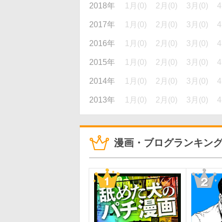
2018年
1月(0)
2月(0)
3月(0)
4
2017年
1月(0)
2月(0)
3月(0)
4
2016年
1月(0)
2月(0)
3月(0)
4
2015年
1月(0)
2月(0)
3月(0)
4
2014年
1月(0)
2月(0)
3月(0)
4
2013年
1月(0)
2月(0)
3月(0)
4
漫画・ブログランキン