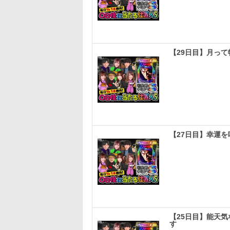
【29日目】月っ
【27日目】幸運を
【25日目】能天
す