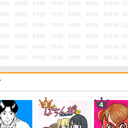
月(0)
5月(0)
6月(0)
7月(0)
8月(0)
9月(0)
10月(0)
11
月(0)
5月(0)
6月(0)
7月(0)
8月(0)
9月(0)
10月(0)
11
月(0)
5月(0)
6月(0)
7月(0)
8月(0)
9月(0)
10月(0)
11
月(0)
5月(0)
6月(0)
7月(0)
8月(0)
9月(0)
10月(0)
11
月(0)
5月(0)
6月(0)
7月(0)
8月(0)
9月(0)
10月(0)
11
月(0)
5月(0)
6月(0)
7月(0)
8月(0)
9月(0)
10月(0)
11
グ