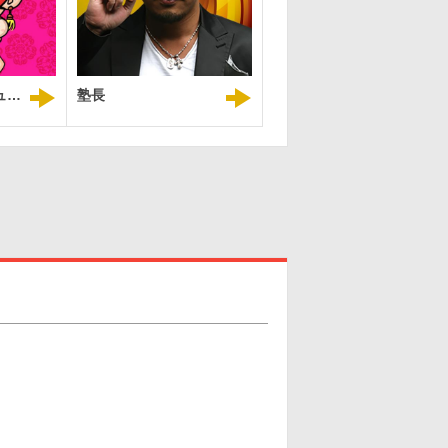
ュ…
塾長