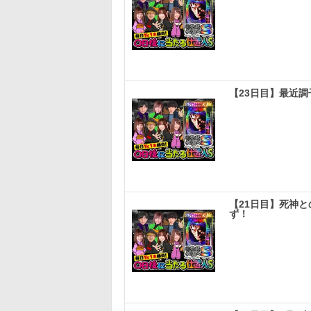
【23日目】最近
【21日目】死神
ず！