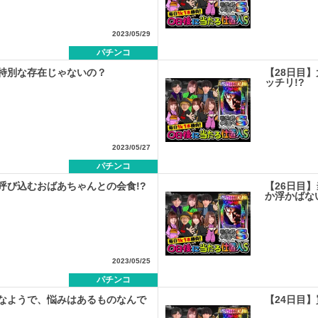
2023/05/29
パチンコ
て特別な存在じゃないの？
【28日目
ッチリ!?
2023/05/27
パチンコ
呼び込むおばあちゃんとの会食!?
【26日目
か浮かばな
2023/05/25
パチンコ
気なようで、悩みはあるものなんで
【24日目