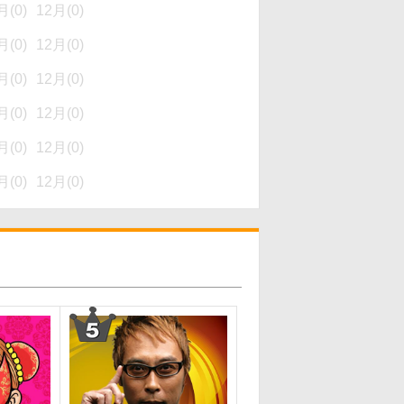
月(0)
12月(0)
月(0)
12月(0)
月(0)
12月(0)
月(0)
12月(0)
月(0)
12月(0)
月(0)
12月(0)