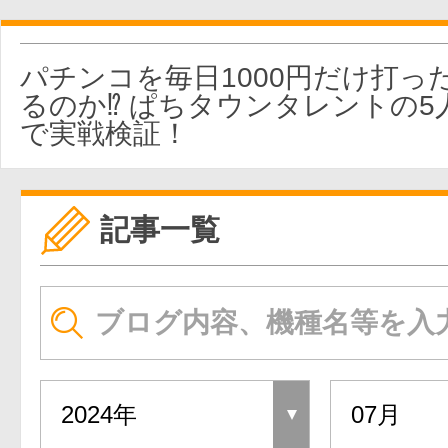
パチンコを毎日1000円だけ打っ
るのか⁉ ぱちタウンタレントの5
で実戦検証！
記事一覧