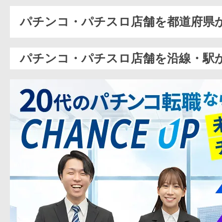
パチンコ・パチスロ店舗を都道府県
パチンコ・パチスロ店舗を沿線・駅