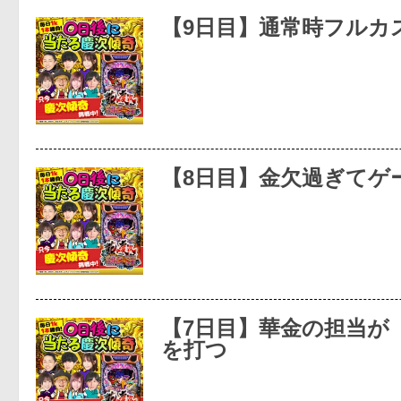
【9日目】通常時フルカ
【8日目】金欠過ぎてゲ
【7日目】華金の担当が
を打つ