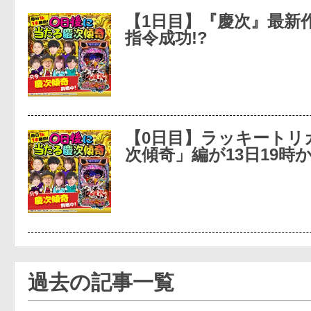
【1日目】『慶次』最新
指令成功!?
【0日目】ラッキートリ
次傾奇」編が13日19時
過去の記事一覧