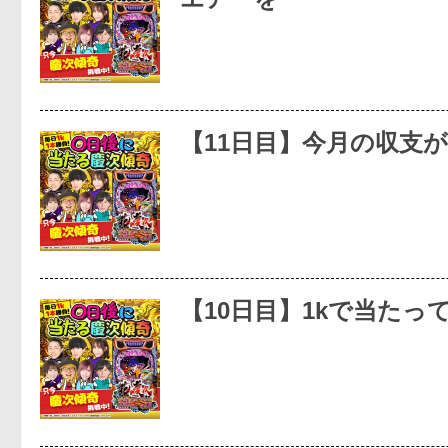
【11日目】今月の収支
【10日目】1kで当たっ