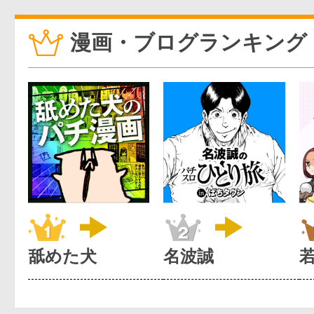
漫画・ブログランキング
舐めた犬
名波誠