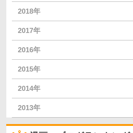
2018年
2017年
2016年
2015年
2014年
2013年