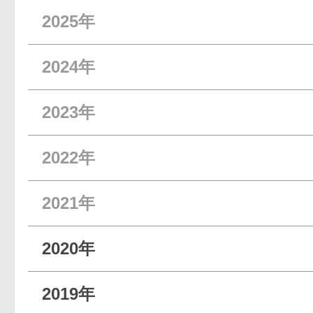
2025年
2024年
2023年
2022年
2021年
2020年
2019年