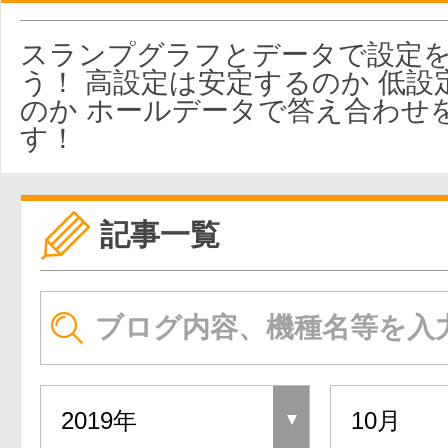
スランプグラフとデータで設定
う！ 高設定は安定するのか 低設
のか ホールデータで答え合わせ
す！
記事一覧