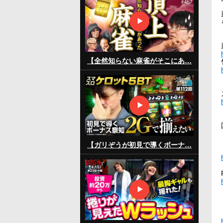
【全然知らない麻雀がそこにあ…
【ガリぞうが初見で導くボーナ…