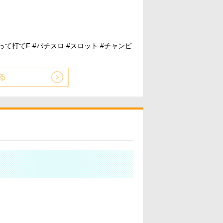
って打てF #パチスロ #スロット #チャンピ
る