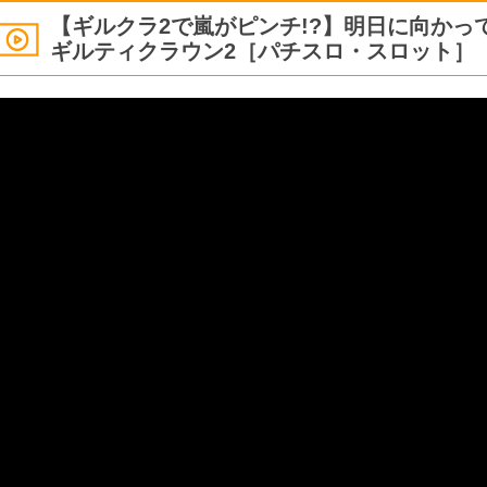
【ギルクラ2で嵐がピンチ!?】明日に向かって
ギルティクラウン2［パチスロ・スロット］