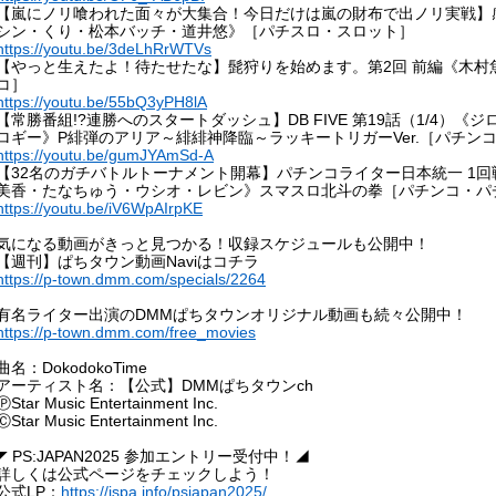
【嵐にノリ喰われた面々が大集合！今日だけは嵐の財布で出ノリ実戦】
シン・くり・松本バッチ・道井悠》［パチスロ・スロット］
https://youtu.be/3deLhRrWTVs
【やっと生えたよ！待たせたな】髭狩りを始めます。第2回 前編《木村魚
コ］
https://youtu.be/55bQ3yPH8lA
【常勝番組!?連勝へのスタートダッシュ】DB FIVE 第19話（1/4）
ロギー》P緋弾のアリア～緋緋神降臨～ラッキートリガーVer.［パチン
https://youtu.be/gumJYAmSd-A
【32名のガチバトルトーナメント開幕】パチンコライター日本統一 1回戦
美香・たなちゅう・ウシオ・レビン》スマスロ北斗の拳［パチンコ・パ
https://youtu.be/iV6WpAIrpKE
気になる動画がきっと見つかる！収録スケジュールも公開中！
【週刊】ぱちタウン動画Naviはコチラ
https://p-town.dmm.com/specials/2264
有名ライター出演のDMMぱちタウンオリジナル動画も続々公開中！
https://p-town.dmm.com/free_movies
曲名：DokodokoTime
アーティスト名：【公式】DMMぱちタウンch
ⓅStar Music Entertainment Inc.
ⒸStar Music Entertainment Inc.
◤ PS:JAPAN2025 参加エントリー受付中！◢
詳しくは公式ページをチェックしよう！
公式LP：
https://jspa.info/psjapan2025/