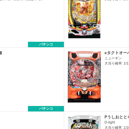
パチンコ
迦
eタクトオー
ニューギン
パチンコ
Pうしおととら
D-light
大当り確率: 1/