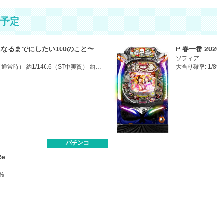
）予定
になるまでにしたい100のこと〜
P 春一番 202
ソフィア
大当り確率: 約1/199.5（通常時） 約1/146.6（ST中実質） 約1/34（LT中実質）
大当り確率: 1/
パチンコ
Re
0%