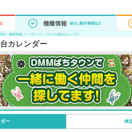
/演出・解析情報
パチンコ・パチスロ新台カレンダー
台カレンダー
ンダー
検