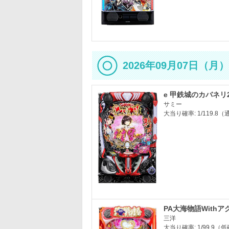
2026年09月07日（月
e 甲鉄城のカバネリ2 
サミー
大当り確率: 1/119.8
PA大海物語Withアグネ
三洋
大当り確率: 1/99.9（