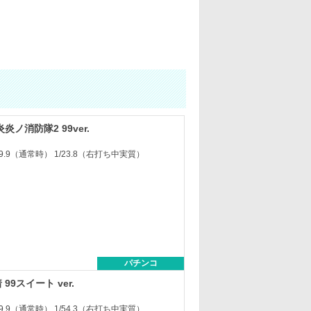
炎ノ消防隊2 99ver.
99.9（通常時） 1/23.8（右打ち中実質）
パチンコ
99スイート ver.
99.9（通常時） 1/54.3（右打ち中実質）