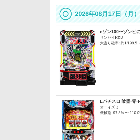
2026年08月17日（月
eゾン100〜ゾンビ
サンセイR&D
Lパチスロ 喰霊-零-
オーイズミ
機械割: 97.8% 〜 110.