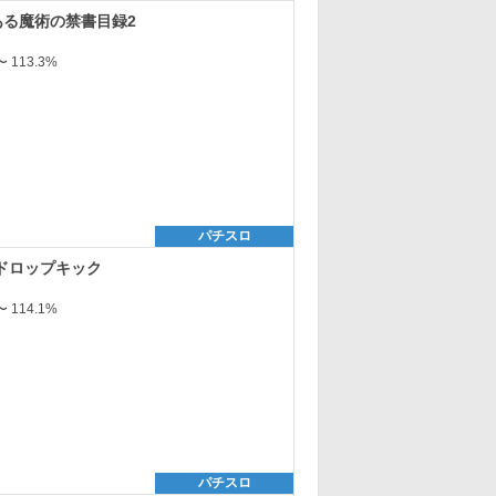
ある魔術の禁書目録2
〜 113.3%
パチスロ
ドロップキック
〜 114.1%
パチスロ