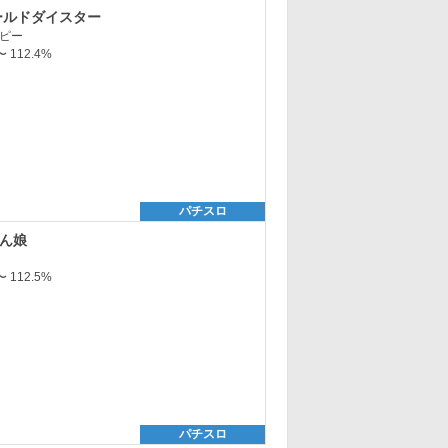
ールドダイスター
ピー
〜 112.4%
パチスロ
ん娘
〜 112.5%
パチスロ