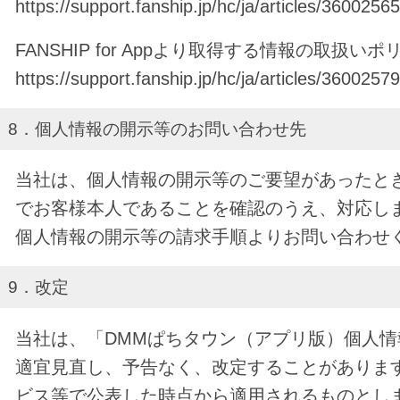
https://support.fanship.jp/hc/ja/articles/360025
FANSHIP for Appより取得する情報の取扱い
https://support.fanship.jp/hc/ja/articles/360025
8．個人情報の開示等のお問い合わせ先
当社は、個人情報の開示等のご要望があったと
でお客様本人であることを確認のうえ、対応し
個人情報の開示等の請求手順
よりお問い合わせ
9．改定
当社は、「DMMぱちタウン（アプリ版）個人
適宜見直し、予告なく、改定することがありま
ビス等で公表した時点から適用されるものとし