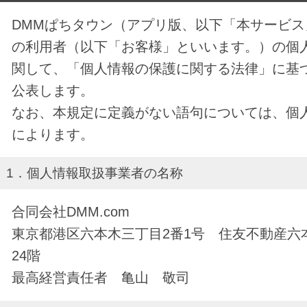
DMMぱちタウン（アプリ版、以下「本サービ
の利用者（以下「お客様」といいます。）の個
関して、「個人情報の保護に関する法律」に基
公表します。
なお、本規定に定義がない語句については、個
によります。
1．個人情報取扱事業者の名称
合同会社DMM.com
東京都港区六本木三丁目2番1号 住友不動産六
24階
最高経営責任者 亀山 敬司