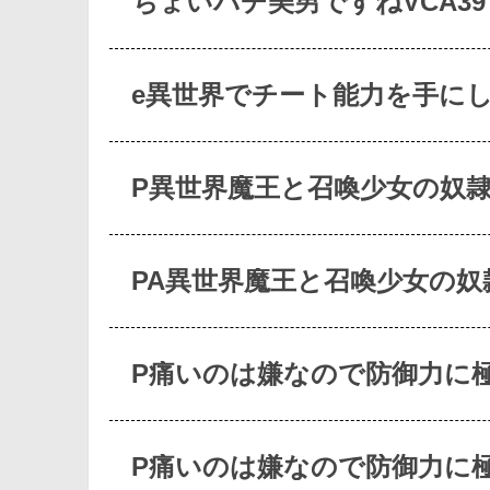
ちょいパチ美男ですねVCA39
e異世界でチート能力を手に
P異世界魔王と召喚少女の奴
PA異世界魔王と召喚少女の奴
P痛いのは嫌なので防御力に
P痛いのは嫌なので防御力に