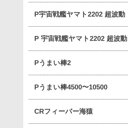
P宇宙戦艦ヤマト2202 超波動
P 宇宙戦艦ヤマト2202 超波
Pうまい棒2
Pうまい棒4500〜10500
CRフィーバー海猿