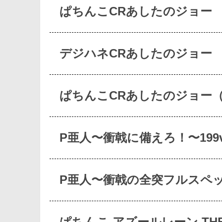
ぱちんこCRあしたのジョー
デジハネCRあしたのジョー
ぱちんこCRあしたのジョー（2
P亜人〜衝戟に備えろ！〜199v
P亜人〜衝戟の全突フルスペッ
ぱちんこ アズールレーン THE