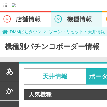
DMMぱちタウン
ゾーン・リセット・天井情報
機種別パチンコボーダー情報
あ
天井情報
ボー
か
人気機種