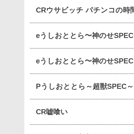
CRウサビッチ パチンコの時間
eうしおととら〜神のせSPEC
eうしおととら〜神のせSPEC
Pうしおととら～超獣SPEC～
CR嘘喰い