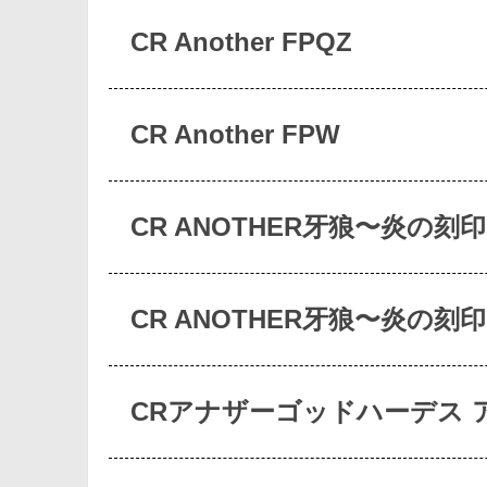
CR Another FPQZ
CR Another FPW
CR ANOTHER牙狼〜炎の刻
CR ANOTHER牙狼〜炎の刻
CRアナザーゴッドハーデス 