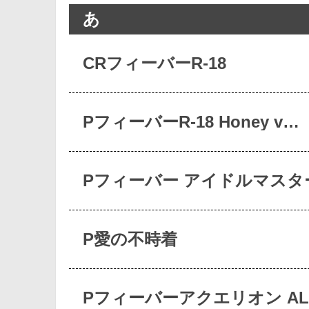
あ
CRフィーバーR-18
PフィーバーR-18 Honey v…
Pフィーバー アイドルマスタ
P愛の不時着
Pフィーバーアクエリオン AL