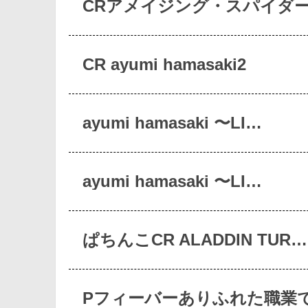
CRアメイジング・スパイダ
CR ayumi hamasaki2
ayumi hamasaki 〜LI…
ayumi hamasaki 〜LI…
ぱちんこCR ALADDIN TUR…
Pフィーバーありふれた職業