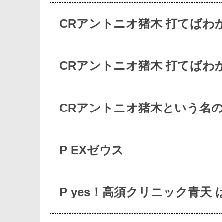
CRアントニオ猪木 打てばわ
CRアントニオ猪木 打てばわ
CRアントニオ猪木という名
P EXゼウス
P yes！高須クリニック青天 