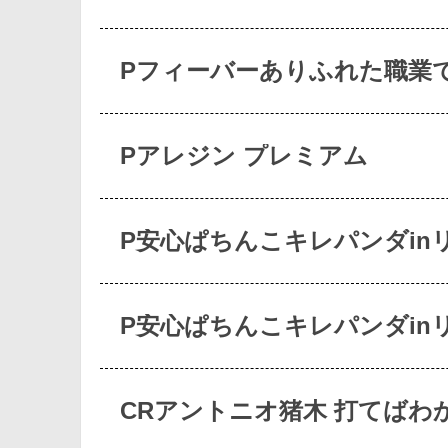
Pフィーバーありふれた職業
Pアレジン プレミアム
P安心ぱちんこキレパンダin
P安心ぱちんこキレパンダin
CRアントニオ猪木 打てばわ