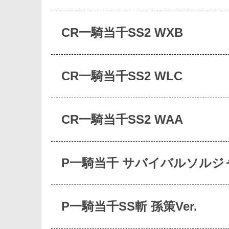
CR一騎当千SS2 WXB
CR一騎当千SS2 WLC
CR一騎当千SS2 WAA
P一騎当千 サバイバルソルジ
P一騎当千SS斬 孫策Ver.