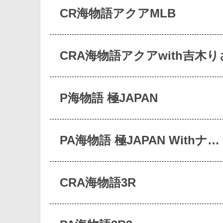
CR海物語アクアMLB
CRA海物語アクアwith吉木り
P海物語 極JAPAN
PA海物語 極JAPAN Withナ…
CRA海物語3R