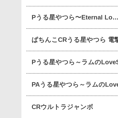
Pうる星やつら〜Eternal Lo
ぱちんこCRうる星やつら 電撃
Pうる星やつら～ラムのLove
PAうる星やつら～ラムのLov
CRウルトラジャンボ