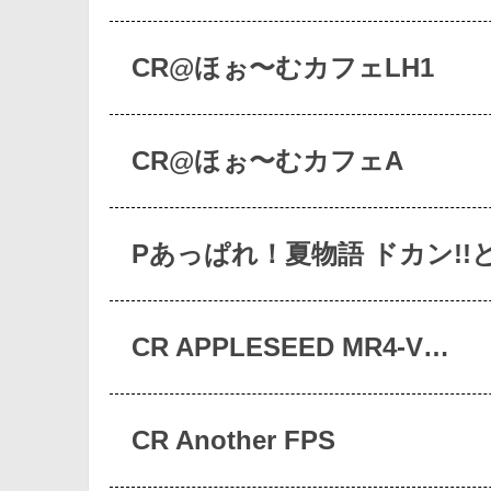
CR@ほぉ〜むカフェLH1
CR@ほぉ〜むカフェA
Pあっぱれ！夏物語 ドカン!!
CR APPLESEED MR4-V…
CR Another FPS