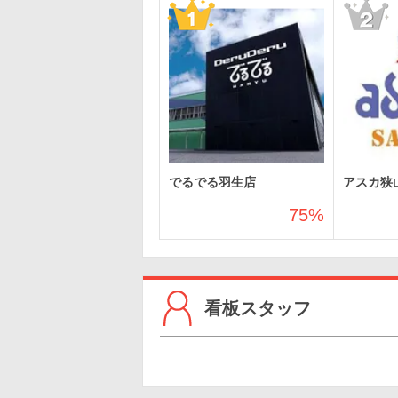
でるでる羽生店
アスカ狭
75%
看板スタッフ