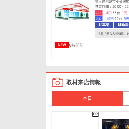
埼玉県川越市小仙波93
営業時間：10:00～22
4円
66台
1円
パチ
10円
60台
5
スロ
駐車場
駐輪場
本日「新台入替初日」10
6時間前
NEW
取材来店情報
本日
PR