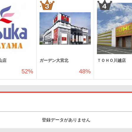
山店
ガーデン大宮北
ＴＯＨＯ川越店
52%
48%
登録データがありません