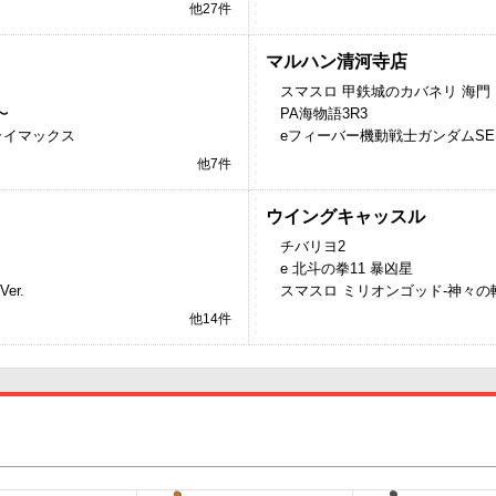
他27件
マルハン清河寺店
スマスロ 甲鉄城のカバネリ 海門
〜
PA海物語3R3
ライマックス
eフィーバー機動戦士ガンダムSE
他7件
ウイングキャッスル
チバリヨ2
e 北斗の拳11 暴凶星
er.
スマスロ ミリオンゴッド-神々の
他14件