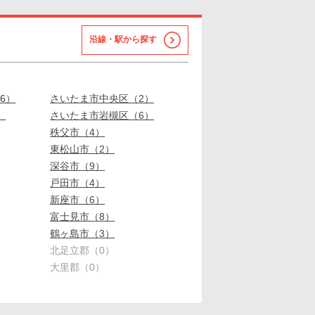
沿線・駅から探す
6）
さいたま市中央区（2）
）
さいたま市岩槻区（6）
秩父市（4）
東松山市（2）
深谷市（9）
戸田市（4）
新座市（6）
富士見市（8）
鶴ヶ島市（3）
北足立郡（0）
大里郡（0）