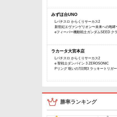
みずほ台UNO
Lパチスロ からくりサーカス2
新世紀エヴァンゲリオン〜未来への咆哮
eフィーバー機動戦士ガンダムSEED ク
ラカータ大宮本店
Lパチスロ からくりサーカス2
e 聖戦士ダンバイン 3 ZEROSONIC
Pリング 呪いの7日間3 ラッキートリガーV
勝率ランキング