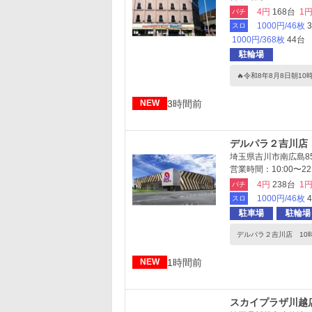
4円
168台
1
パチ
1000円/46枚
スロ
1000円/368枚
44台
駐輪場
🔥令和8年8月8日朝10
3時間前
NEW
デルパラ２吉川店
埼玉県吉川市南広島8
営業時間：10:00〜22:
4円
238台
1
パチ
1000円/46枚
スロ
駐車場
駐輪場
デルパラ２吉川店 10
1時間前
NEW
スカイプラザ川越