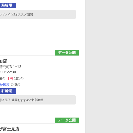
駐輪場
ヴァルヴレイヴ2オススメ週間
データ公開
加店
門町3-1−13
0~22:30
66台
1円
101台
円/46枚
246台
駐輪場
新台導入完了 週間おすすめe東京喰種
データ公開
ザ富士見店