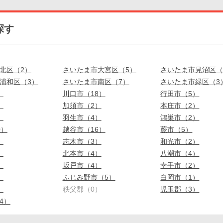
探す
北区（2）
さいたま市大宮区（5）
さいたま市見沼区（
浦和区（3）
さいたま市南区（7）
さいたま市緑区（3
）
川口市（18）
行田市（5）
）
加須市（2）
本庄市（2）
）
羽生市（4）
鴻巣市（2）
0）
越谷市（16）
蕨市（5）
）
志木市（3）
和光市（2）
）
北本市（4）
八潮市（4）
）
坂戸市（4）
幸手市（2）
）
ふじみ野市（5）
白岡市（1）
）
秩父郡（0）
児玉郡（3）
4）