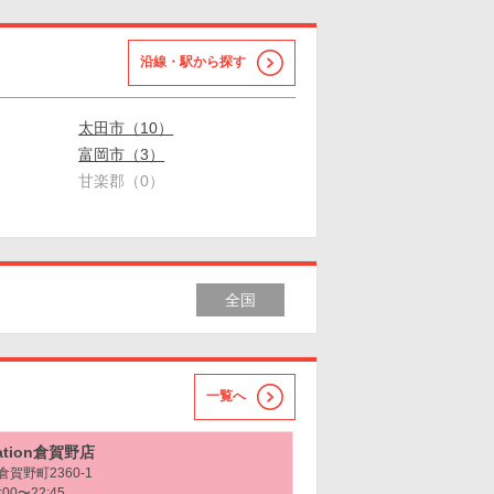
沿線・駅から探す
太田市（10）
富岡市（3）
甘楽郡（0）
全国
一覧へ
station倉賀野店
賀野町2360-1
00〜22:45