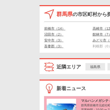
群馬県
の市区町村から
前橋市（14）
高崎市（1
沼田市（2）
館林市（7
安中市（3）
みどり市（
吾妻郡（3）
利根郡（0
近隣エリア
福島県
新着ニュース
マルハンメガシテ
群馬県前橋市元総社町
営業時間：10:00 〜 22