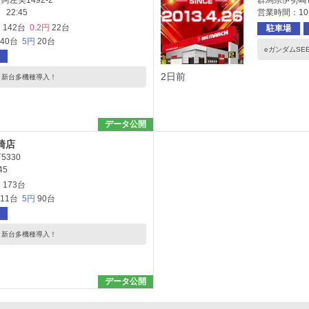
左美1492-2
群馬県伊勢崎市
22:45
営業時間：10:
円
142台
0.2円
22台
駐車場
240台
5円
20台
eガンダムSE
2日前
ど、新台多機種導入！
データ公開
崎店
330
45
円
173台
511台
5円
90台
ど、新台多機種導入！
データ公開