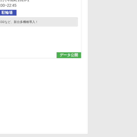
八斗島町1628-1
00~22:45
駐輪場
ED2など、新台多機種導入！
データ公開