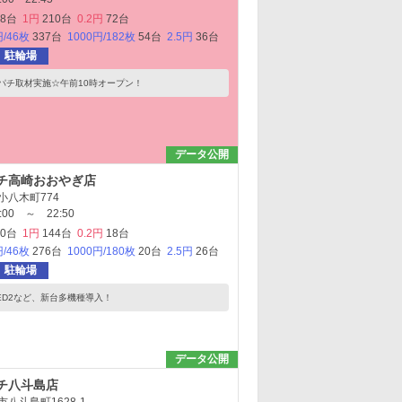
48台
1円
210台
0.2円
72台
円/46枚
337台
1000円/182枚
54台
2.5円
36台
駐輪場
ロパチ取材実施☆午前10時オープン！
データ公開
チ高崎おおやぎ店
小八木町774
00 ～ 22:50
70台
1円
144台
0.2円
18台
円/46枚
276台
1000円/180枚
20台
2.5円
26台
駐輪場
ED2など、新台多機種導入！
データ公開
チ八斗島店