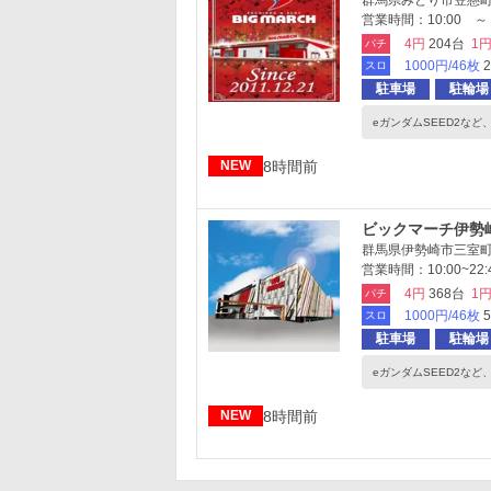
群馬県みどり市笠懸町阿
営業時間：10:00 ～ 
4円
204台
1
パチ
1000円/46枚
スロ
駐車場
駐輪場
eガンダムSEED2な
8時間前
NEW
ビックマーチ伊勢
群馬県伊勢崎市三室町5
営業時間：10:00~22:
4円
368台
1
パチ
1000円/46枚
スロ
駐車場
駐輪場
eガンダムSEED2な
8時間前
NEW