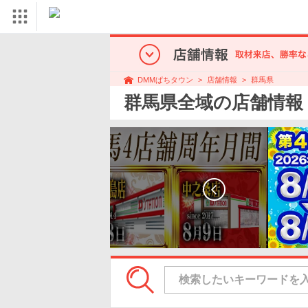
店舗情報
群馬県
DMMぱちタウン
群馬県全域の店舗情報