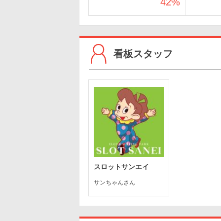
42%
看板スタッフ
スロットサンエイ
サンちゃんさん