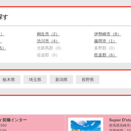
探す
2）
桐生市（2）
伊勢崎市（8）
）
渋川市（4）
藤岡市（1）
5）
北群馬郡（0）
多野郡（0）
）
佐波郡（0）
邑楽郡（6）
栃木県
埼玉県
新潟県
長野県
ィ前橋インター
Super D'
693
群馬県高崎市倉
:50
営業時間：10: