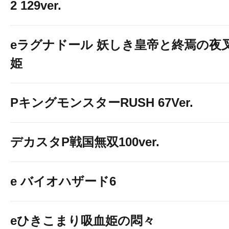
2 129ver.
eラグナドール 妖しき皇帝と終焉の夜
姫
PキングモンスターRUSH 67Ver.
デカスタP戦国無双100ver.
e バイオハザード6
eひきこまり吸血姫の悶々