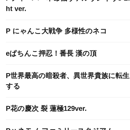
ht ver.
P にゃんこ大戦争 多様性のネコ
eぱちんこ押忍！番長 漢の頂
P世界最高の暗殺者、異世界貴族に転生
する
P花の慶次 裂 蓮極129ver.