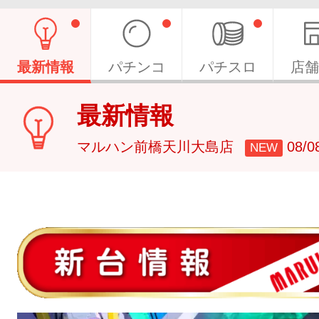
最新情報
パチンコ
パチスロ
店舗
最新情報
マルハン前橋天川大島店
08/
NEW