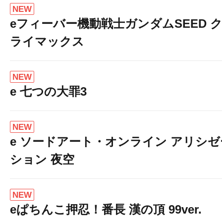
NEW
eフィーバー機動戦士ガンダムSEED 
ライマックス
NEW
e 七つの大罪3
NEW
e ソードアート・オンライン アリシゼ
ション 夜空
NEW
eぱちんこ押忍！番長 漢の頂 99ver.