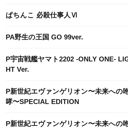
ぱちんこ 必殺仕事人Ⅵ
PA野生の王国 GO 99ver.
P宇宙戦艦ヤマト2202 -ONLY ONE- LI
HT Ver.
P新世紀エヴァンゲリオン〜未来への
哮〜SPECIAL EDITION
P新世紀エヴァンゲリオン〜未来への