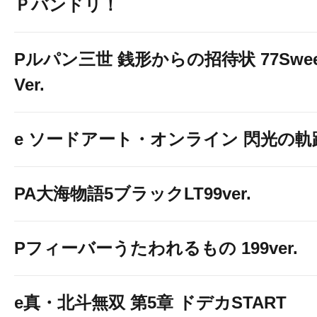
Ｐバンドリ！
Pルパン三世 銭形からの招待状 77Swee
Ver.
e ソードアート・オンライン 閃光の軌
PA大海物語5ブラックLT99ver.
Pフィーバーうたわれるもの 199ver.
e真・北斗無双 第5章 ドデカSTART