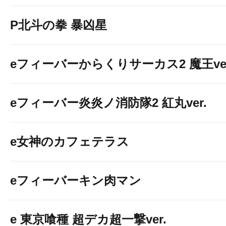
P北斗の拳 暴凶星
eフィーバーからくりサーカス2 魔王ver
eフィーバー炎炎ノ消防隊2 紅丸ver.
e女神のカフェテラス
eフィーバーキン肉マン
e 東京喰種 超デカ超一撃ver.