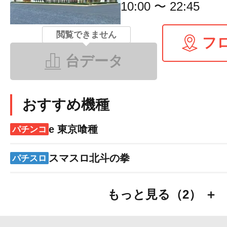
10:00 〜 22:45
閲覧できません
フ
台データ
おすすめ機種
e 東京喰種
パチンコ
スマスロ北斗の拳
パチスロ
もっと見る（2） ＋