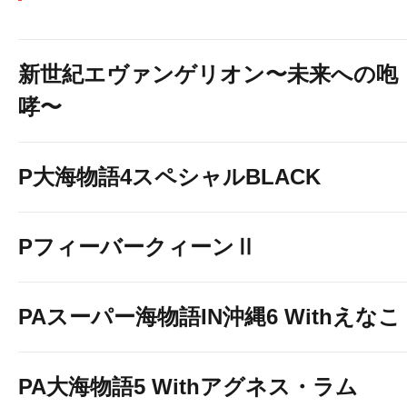
新世紀エヴァンゲリオン〜未来への咆
哮〜
P大海物語4スペシャルBLACK
PフィーバークィーンⅡ
PAスーパー海物語IN沖縄6 Withえなこ
PA大海物語5 Withアグネス・ラム