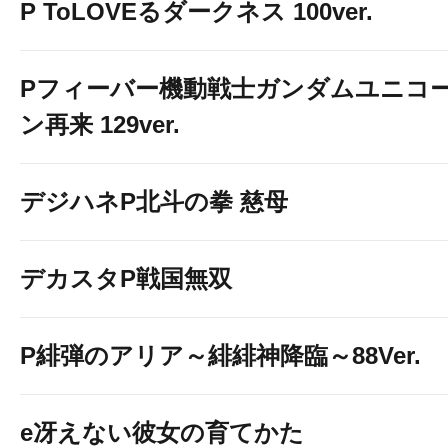
P ToLOVEるダークネス 100ver.
Pフィーバー機動戦士ガンダムユニコ
ン再来 129ver.
デジハネP北斗の拳 慈母
デカスタP戦国無双
P緋弾のアリア～緋緋神降臨～88Ver.
e冴えない彼女の育てかた