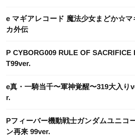
e マギアレコード 魔法少女まどか☆マ
カ外伝
P CYBORG009 RULE OF SACRIFICE 
T99ver.
e真・一騎当千〜軍神覚醒〜319大入りv
r.
Pフィーバー機動戦士ガンダムユニコ
ン再来 99ver.