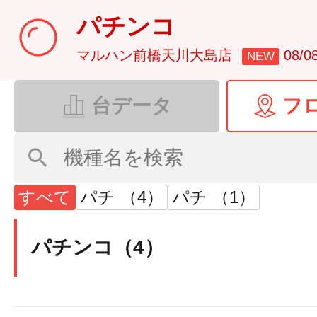
パチンコ
マルハン前橋天川大島店
08/
NEW
台データ
フ
すべて
パチ （4）
パチ （1）
パチンコ（4）