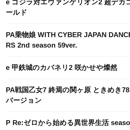
e ゴジラ対エヴァンゲリオン2 超デカ
ールド
PA乗物娘 WITH CYBER JAPAN DANC
RS 2nd season 59ver.
e 甲鉄城のカバネリ2 咲かせや燦然
PA戦国乙女7 終焉の関ヶ原 ときめき78
バージョン
P Re:ゼロから始める異世界生活 seaso