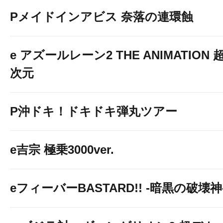
Pメイドインアビス 奈落の連環蝕
e アズールレーン2 THE ANIMATION 
次元
P沖ドキ！ドキドキ弾丸ツアー
e吉宗 極乗3000ver.
eフィーバーBASTARD!! -暗黒の破壊神