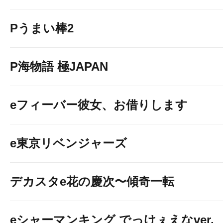
Pうまい棒2
P海物語 極JAPAN
eフィーバー彼女、お借りします
e東京リベンジャーズ
デカスタe花の慶次〜傾奇一転
eシャーマンキング でっけぇえなver.