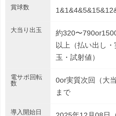
賞球数
1&1&4&5&15&12
大当り出玉
約320〜790or150
以上（払い出し・
玉・試射値）
電サポ回転
0or実質次回（大
数
まで
導入開始日
2025年12月08日