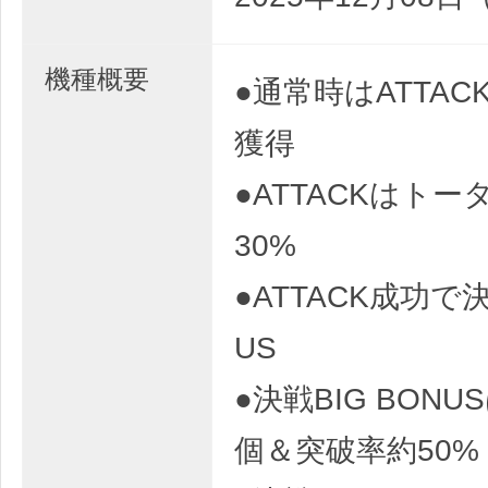
機種概要
●通常時はATTA
獲得
●ATTACKはト
30%
●ATTACK成功で決
US
●決戦BIG BONU
個＆突破率約50%