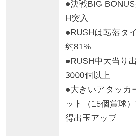
●決戦BIG BONU
H突入
●RUSHは転落タ
約81%
●RUSH中大当り
3000個以上
●大きいアタッカ
ット（15個賞球
得出玉アップ