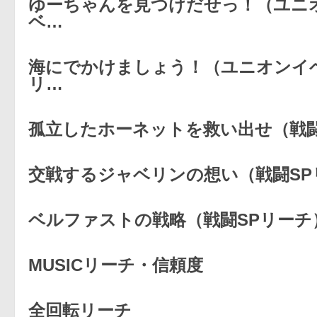
ゆーちゃんを見つけだせっ！（ユニ
ベ…
海にでかけましょう！（ユニオンイ
リ…
孤立したホーネットを救い出せ（戦闘
交戦するジャベリンの想い（戦闘SP
ベルファストの戦略（戦闘SPリーチ
MUSICリーチ・信頼度
全回転リーチ