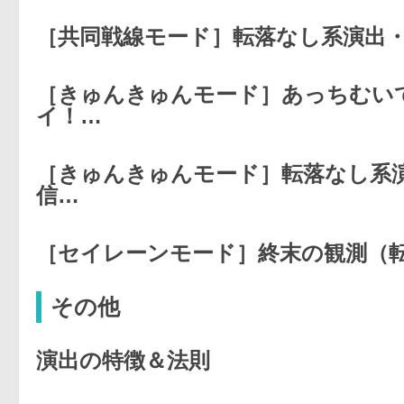
［共同戦線モード］転落なし系演出
［きゅんきゅんモード］あっちむい
イ！…
［きゅんきゅんモード］転落なし系
信…
［セイレーンモード］終末の観測（
その他
演出の特徴＆法則