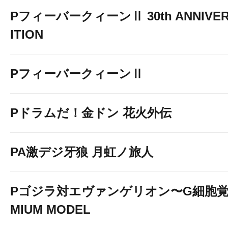
PフィーバークィーンⅡ 30th ANNIVER
ITION
PフィーバークィーンⅡ
Pドラムだ！金ドン 花火外伝
PA激デジ牙狼 月虹ノ旅人
Pゴジラ対エヴァンゲリオン〜G細胞覚醒
MIUM MODEL