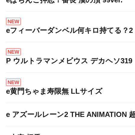
本日
NEW
eフィーバーダンベル何キロ持てる？2
８月７日（
NEW
P ウルトラマンメビウス デカヘソ319
NEW
e黄門ちゃま寿限無 LLサイズ
e アズールレーン2 THE ANIMATION