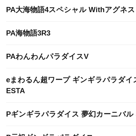
PA大海物語4スペシャル Withアグネ
PA海物語3R3
PAわんわんパラダイスV
eまわるん超ワープ ギンギラパラダイス V
ESTA
Pギンギラパラダイス 夢幻カーニバル 31