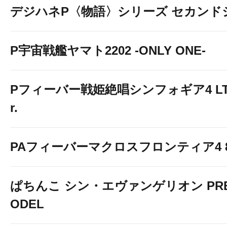
デジハネP〈物語〉シリーズ セカンド
P宇宙戦艦ヤマト2202 -ONLY ONE-
Pフィーバー戦姫絶唱シンフォギア4 LT-Li
r.
PAフィーバーマクロスフロンティア4 88
ぱちんこ シン・エヴァンゲリオン PREM
ODEL