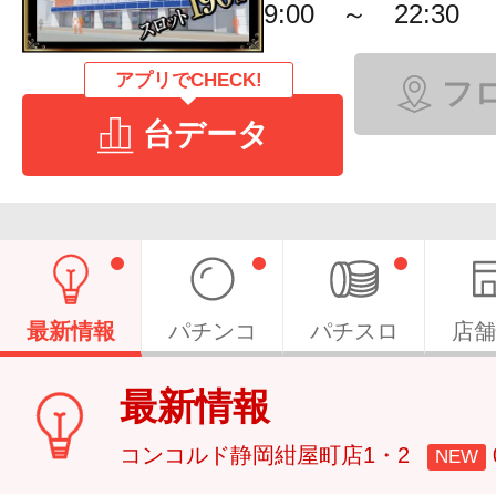
9:00 ～ 22:30
アプリでCHECK!
フ
台データ
最新情報
パチンコ
パチスロ
店舗
最新情報
コンコルド静岡紺屋町店1・2
NEW