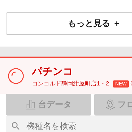
もっと見る ＋
パチンコ
コンコルド静岡紺屋町店1・2
NEW
台データ
フ