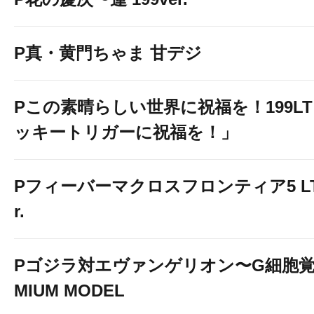
P真・黄門ちゃま 甘デジ
Pこの素晴らしい世界に祝福を！199L
ッキートリガーに祝福を！」
Pフィーバーマクロスフロンティア5 LT-Li
r.
Pゴジラ対エヴァンゲリオン〜G細胞覚醒
MIUM MODEL