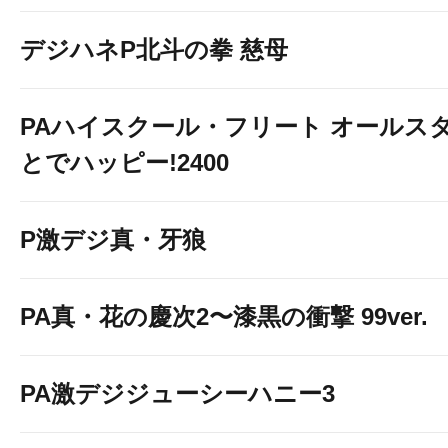
デジハネP北斗の拳 慈母
PAハイスクール・フリート オールスタ
とでハッピー!2400
P激デジ真・牙狼
PA真・花の慶次2〜漆黒の衝撃 99ver.
PA激デジジューシーハニー3