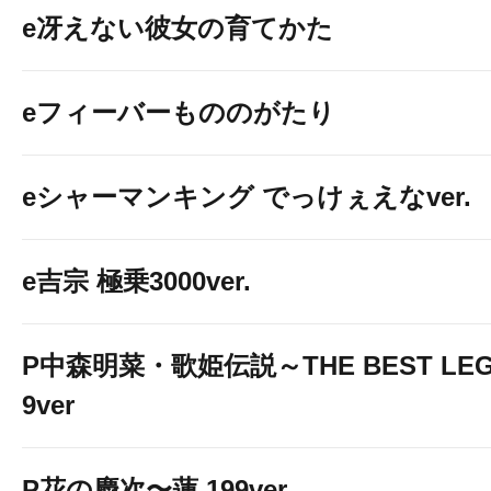
e冴えない彼女の育てかた
eフィーバーもののがたり
eシャーマンキング でっけぇえなver.
e吉宗 極乗3000ver.
P中森明菜・歌姫伝説～THE BEST LEG
9ver
P花の慶次〜蓮 199ver.