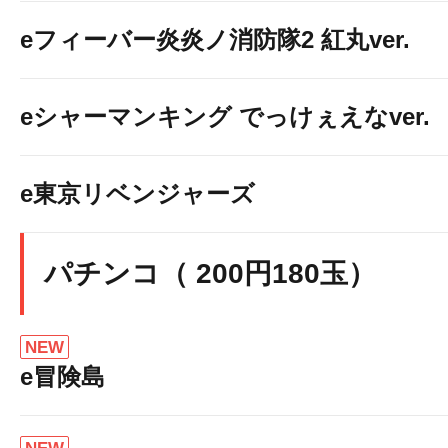
eフィーバー炎炎ノ消防隊2 紅丸ver.
eシャーマンキング でっけぇえなver.
e東京リベンジャーズ
パチンコ（ 200円180玉）
NEW
e冒険島