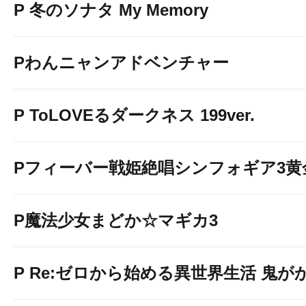
P 冬のソナタ My Memory
Pわんニャンアドベンチャー
P ToLOVEるダークネス 199ver.
Pフィーバー戦姫絶唱シンフォギア3黄
近隣
駐車場M
の
P魔法少女まどか☆マギカ3
P Re:ゼロから始める異世界生活 鬼がかり