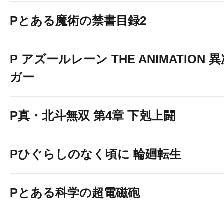
Pとある魔術の禁書目録2
P アズールレーン THE ANIMATION
ガー
スロット館 ライ
P真・北斗無双 第4章 下剋上闘
Pひぐらしのなく頃に 輪廻転生
Pとある科学の超電磁砲