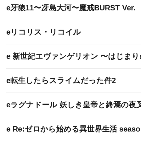
e牙狼11〜冴島大河〜魔戒BURST Ver.
eリコリス・リコイル
e 新世紀エヴァンゲリオン 〜はじま
e転生したらスライムだった件2
eラグナドール 妖しき皇帝と終焉の夜
静岡セノバ・静
e Re:ゼロから始める異世界生活 seaso