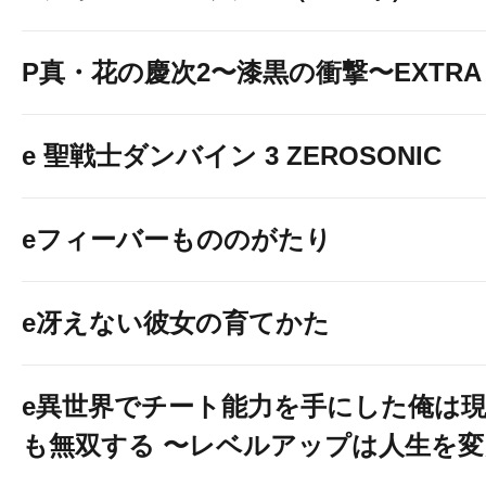
P真・花の慶次2〜漆黒の衝撃〜EXTRA 
e 聖戦士ダンバイン 3 ZEROSONIC
eフィーバーもののがたり
e冴えない彼女の育てかた
e異世界でチート能力を手にした俺は
も無双する 〜レベルアップは人生を