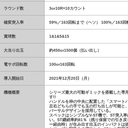
ラウンド数
3or10R×10カウント
確変突入率
59%／163回転まで（ヘソ） 100%／16
賞球数
1&1&5&15
大当り出玉
約450or1500個（払い出し）
電サポ回転数
100or163回転
導入開始日
2021年12月20日（月）
機種概要
シリーズ最大の可動ギミックを搭載した専
す!!
ハンドルを枠の中央に配置した「スマート
左右どちらの手でも玉の打ち出しが可能と
バーサルデザインを採用している。
スペックはシンプルなV-ST機で、ST突入
い。ST継続率約81％（残り保留での引き戻
ー経由時）が生み出す出玉のインパクトは