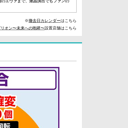
場のエヴァまで、液晶演出でもファンの
※
撤去日カレンダー
はこちら
ゲリオン〜未来への咆哮〜
設置店舗はこちら