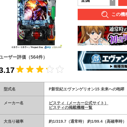
この機
ユーザー評価
（564件）
3.17
型式名
P新世紀エヴァンゲリオン15 未来への咆哮
メーカー名
ビスティ（メーカー公式サイト）
ビスティの掲載機種一覧
大当り確率
約1/319.7（通常時） 約1/99.4（高確率時）