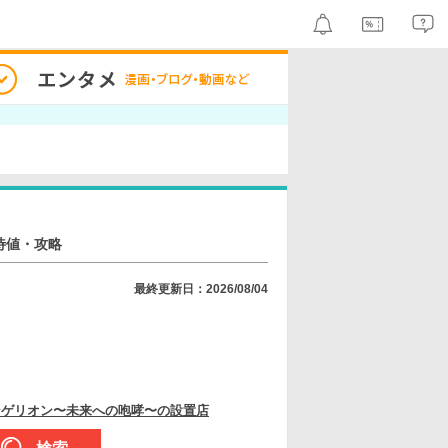
待値・攻略
最終更新日：2026/08/04
ンゲリオン〜未来への咆哮〜の設置店