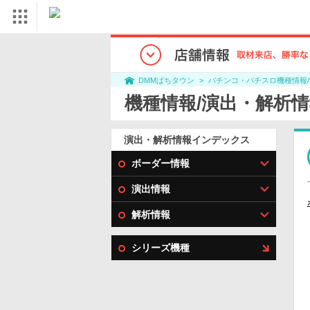
パチンコ・パチスロ機種情報
DMMぱちタウン
機種情報/演出・解析
演出・解析情報インデックス
ボーダー情報
演出情報
解析情報
シリーズ機種