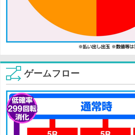
ゲームフロー