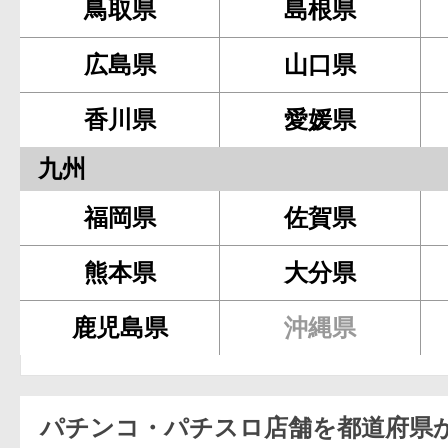
鳥取県
島根県
広島県
山口県
香川県
愛媛県
九州
福岡県
佐賀県
熊本県
大分県
鹿児島県
沖縄県
パチンコ・パチスロ店舗を都道府県