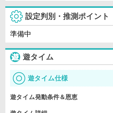
設定判別・推測ポイント
準備中
遊タイム
遊タイム仕様
遊タイム発動条件＆恩恵