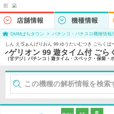
DMMぱちタウン
パチンコ・パチスロ機種情報
しん えゔぁんげりおん 99 ゆうたいむつき ごらくば
タイム付 ごらくver.