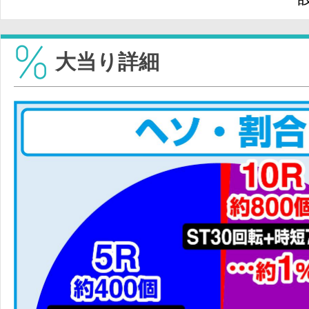
大当り詳細