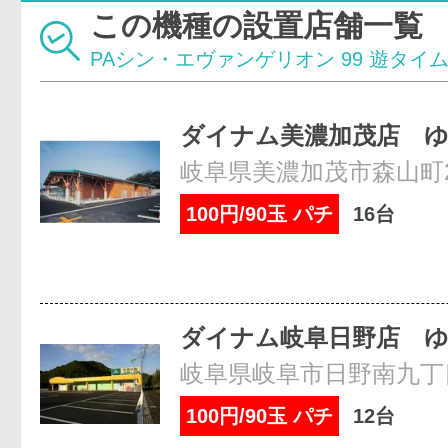
この機種の設置店舗一覧
PAシン・エヴァンゲリオン 99 遊タイム付
ダイナム美濃加茂店 
岐阜県美濃加茂市森山町2
100円/90玉 パチ
16台
ダイナム岐阜日野店 
岐阜県岐阜市日野南九丁
100円/90玉 パチ
12台