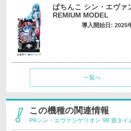
ぱちんこ シン・エヴァ
REMIUM MODEL
導入開始日: 2025
一覧へ
この機種の関連情報
PAシン・エヴァンゲリオン 99 遊タイム