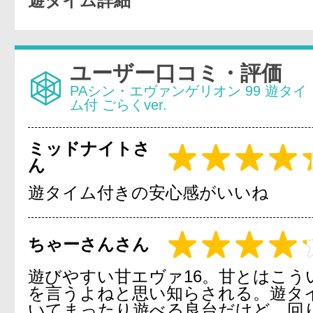
遊タイム詳細
ユーザー口コミ・評価
PAシン・エヴァンゲリオン 99 遊タイ
ム付 ごらくver.
ミッドナイトさ
ん
遊タイム付きの安心感がいいね
ちゃーさんさん
遊びやすい甘エヴァ16。甘とはこう
を言うよねと思い知らされる。遊タ
いてまったり遊べる良台だけど、回