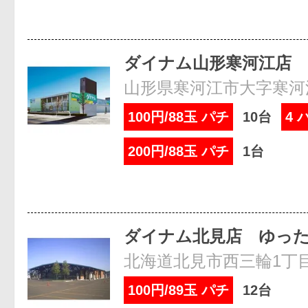
ダイナム山形寒河江店
山形県寒河江市大字寒河
100円/88玉 パチ
10台
4 
200円/88玉 パチ
1台
ダイナム北見店 ゆっ
北海道北見市西三輪1丁目
100円/89玉 パチ
12台