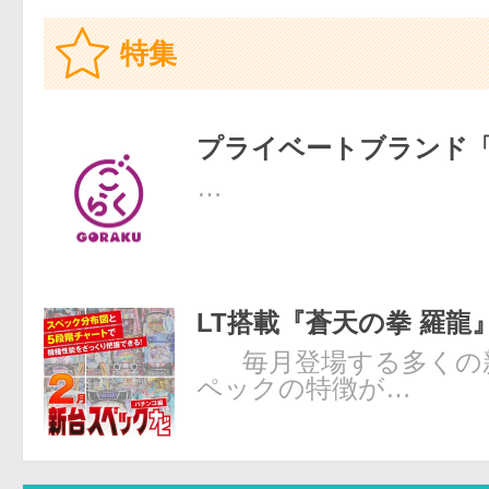
特集
プライベートブランド
…
LT搭載『蒼天の拳 羅龍
毎月登場する多くの
ペックの特徴が…