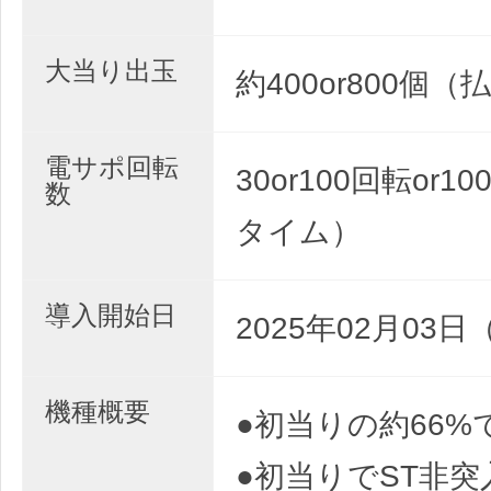
大当り出玉
約400or800個
電サポ回転
30or100回転or1
数
タイム）
導入開始日
2025年02月03日
機種概要
●初当りの約66%
●初当りでST非突