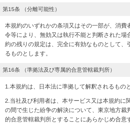
第15条 （分離可能性）
本規約のいずれかの条項又はその一部が、消費
令等により、無効又は執行不能と判断された場
約の残りの規定は、完全に有効なものとして、
るものとします。
第16条 （準拠法及び専属的合意管轄裁判所）
1.本規約は、日本法に準拠して解釈されるもの
2.当社及び利用者は、本サービス又は本規約に
の間で生じた紛争の解決について、東京地方裁
的合意管轄裁判所とすることにあらかじめ合意