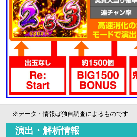
※データ・情報は独自調査によるものです
演出・解析情報