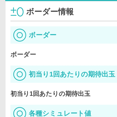
ボーダー情報
ボーダー
ボーダー
初当り1回あたりの期待出玉
初当り1回あたりの期待出玉
各種シミュレート値