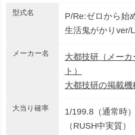
型式名
P/Re:ゼロから
生活鬼がかりver/L
メーカー名
大都技研（メーカ
ト）
大都技研の掲載機
大当り確率
1/199.8（通常時） 
（RUSH中実質）