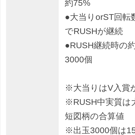
約75%
●大当りorST回
でRUSHが継続
●RUSH継続時の
3000個
※大当りはV入賞
※RUSH中実質は
短図柄の合算値
※出玉3000個は15