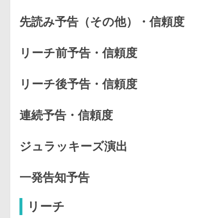
先読み予告（その他）・信頼度
リーチ前予告・信頼度
リーチ後予告・信頼度
連続予告・信頼度
ジュラッキーズ演出
一発告知予告
リーチ