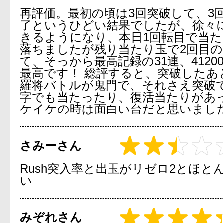
再評価。最初の頃は3回突破して、3
了というひどい結果でしたが、徐々
きるようになり、本日1回転目で当
落ちましたが残り当たり玉で2回目
て、そっから最高記録の31連、4120
最高です！ 総評すると、突破したあ
羅将バトルが鬼門で、それさえ突破
字でも当たったり、復活当たりがあ
ケイケの時は面白い台だと思いまし
さみーさん
Rush突入率と出玉がリゼロ2とほと
い
みぞれさん