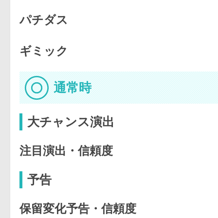
パチダス
ギミック
通常時
大チャンス演出
注目演出・信頼度
予告
保留変化予告・信頼度