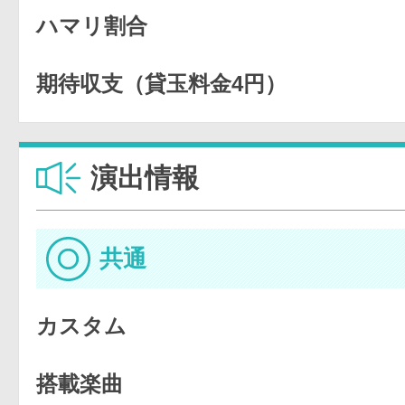
ハマリ割合
期待収支（貸玉料金4円）
演出情報
共通
カスタム
搭載楽曲