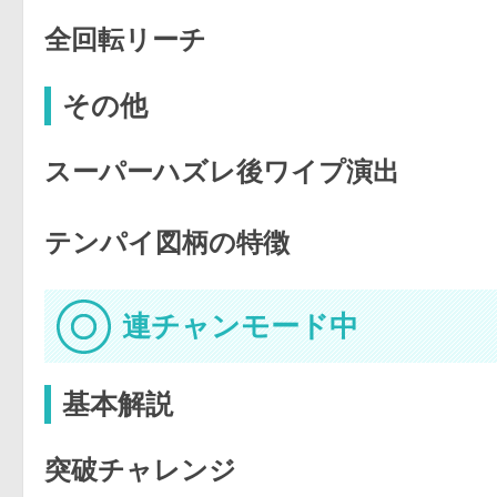
全回転リーチ
その他
スーパーハズレ後ワイプ演出
テンパイ図柄の特徴
連チャンモード中
基本解説
突破チャレンジ