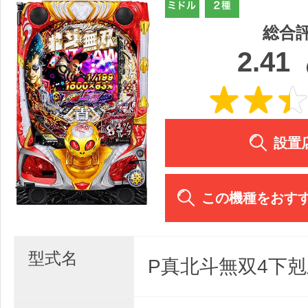
総合
2.41
設置
この機種をおす
型式名
P真北斗無双4下剋