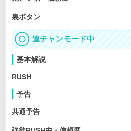
裏ボタン
連チャンモード中
基本解説
RUSH
予告
共通予告
強欲RUSH中・信頼度