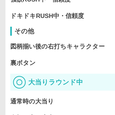
ドキドキRUSH中・信頼度
その他
図柄揃い後の右打ちキャラクター
裏ボタン
大当りラウンド中
通常時の大当り