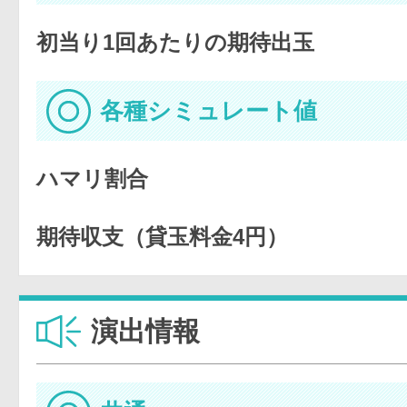
初当り1回あたりの期待出玉
各種シミュレート値
ハマリ割合
期待収支（貸玉料金4円）
演出情報