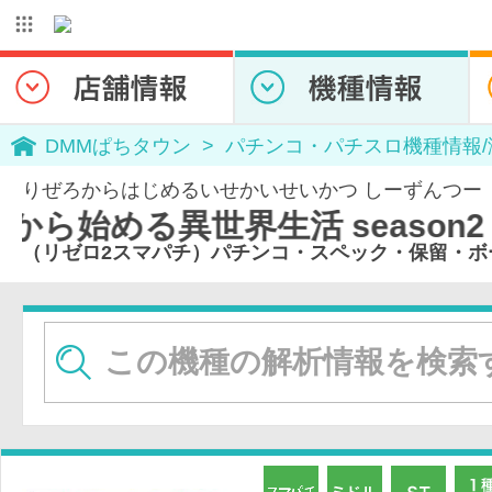
DMMぱちタウン
パチンコ・パチスロ機種情報
りぜろからはじめるいせかいせいかつ しーずんつー
生活 season2
（リゼロ2スマパチ）パチンコ・スペック・保留・ボ