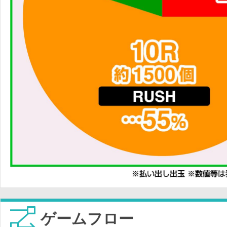
ゲームフロー