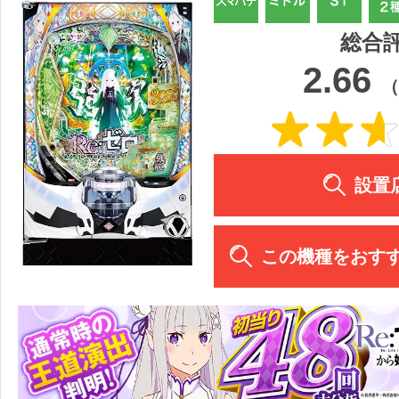
総合
2.66
（
設置
この機種をおす