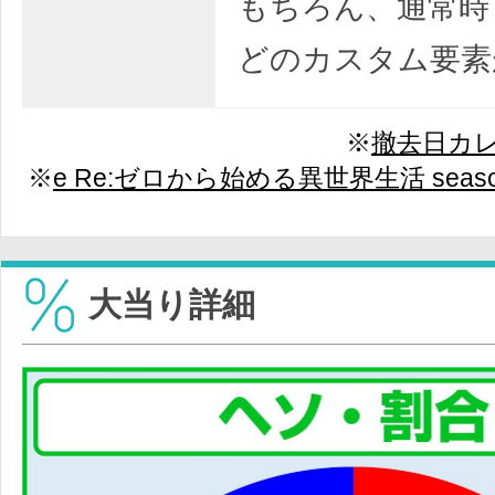
もちろん、通常時
どのカスタム要素
※
撤去日カ
※
e Re:ゼロから始める異世界生活 seaso
大当り詳細