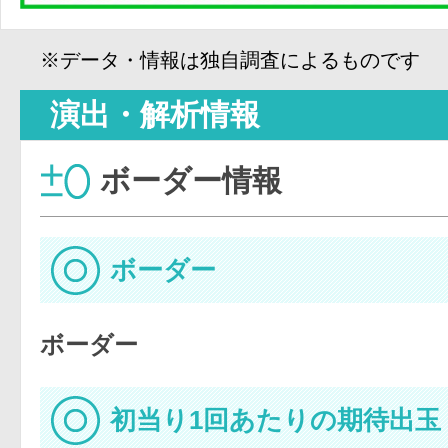
※データ・情報は独自調査によるものです
演出・解析情報
ボーダー情報
ボーダー
ボーダー
初当り1回あたりの期待出玉