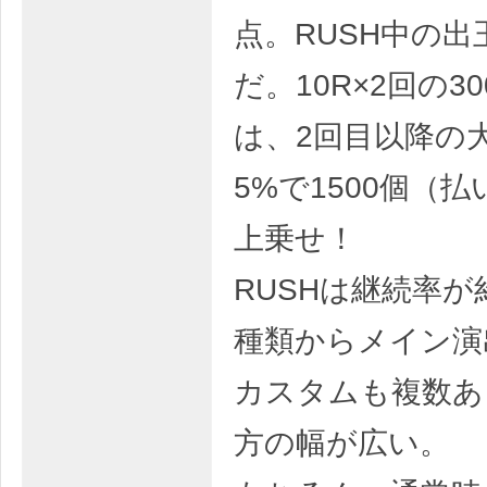
点。RUSH中の出
だ。10R×2回の30
は、2回目以降の
5%で1500個（
上乗せ！
RUSHは継続率が
種類からメイン演
カスタムも複数あ
方の幅が広い。