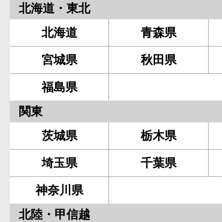
北海道・東北
北海道
青森県
宮城県
秋田県
福島県
関東
茨城県
栃木県
埼玉県
千葉県
神奈川県
北陸・甲信越