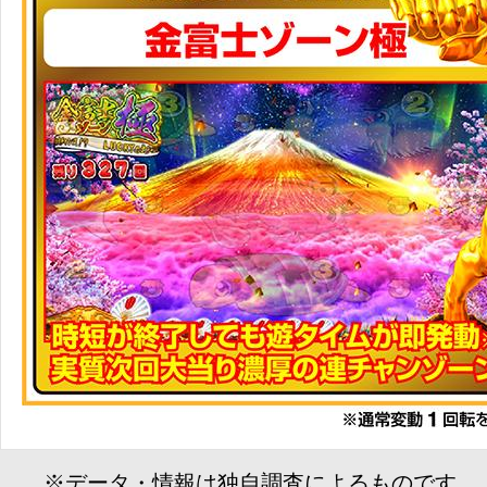
※データ・情報は独自調査によるものです