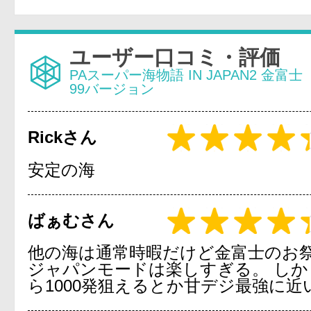
ユーザー口コミ・評価
PAスーパー海物語 IN JAPAN2 金富士
99バージョン
Rickさん
安定の海
ばぁむさん
他の海は通常時暇だけど金富士のお
ジャパンモードは楽しすぎる。 しか
ら1000発狙えるとか甘デジ最強に近