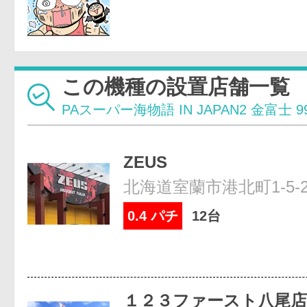
この機種の設置店舗一覧
PAスーパー海物語 IN JAPAN2 金富士
ZEUS
北海道室蘭市港北町1-5-2
0.4 パチ
12台
１２３ファースト八尾店