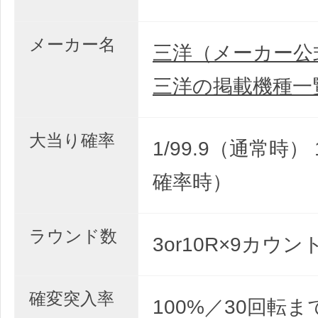
メーカー名
三洋（メーカー公
三洋の掲載機種一
大当り確率
1/99.9（通常時） 
確率時）
ラウンド数
3or10R×9カウン
確変突入率
100%／30回転ま