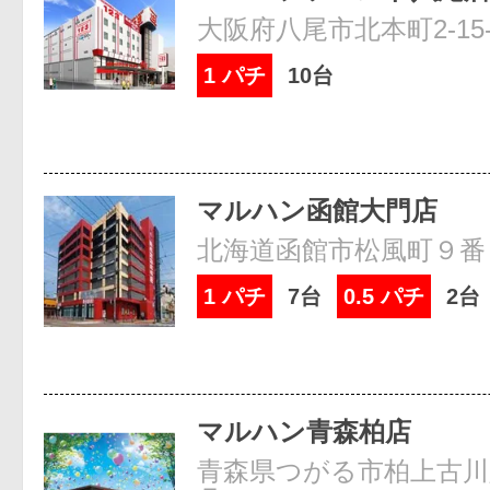
大阪府八尾市北本町2-15-
1 パチ
10台
マルハン函館大門店
北海道函館市松風町９番
1 パチ
7台
0.5 パチ
2台
マルハン青森柏店
青森県つがる市柏上古川