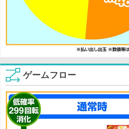
ゲームフロー