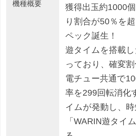
機種概要
獲得出玉約1000個
り割合が50％を超
ペック誕生！
遊タイムを搭載し
っており、確変割
電チュー共通で10
率を299回転消化
イムが発動し、時短
「WARIN遊タイ
る。