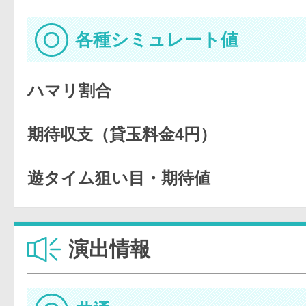
各種シミュレート値
ハマリ割合
期待収支（貸玉料金4円）
遊タイム狙い目・期待値
演出情報