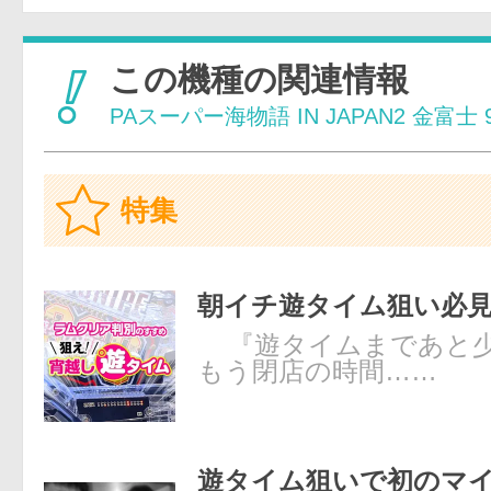
この機種の関連情報
PAスーパー海物語 IN JAPAN2 金富士
特集
朝イチ遊タイム狙い必見
『遊タイムまであと少
もう閉店の時間……
遊タイム狙いで初のマ