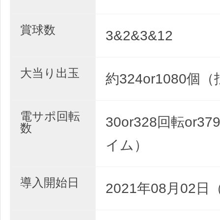
賞球数
3&2&3&12
大当り出玉
約324or1080
電サポ回転
30or328回転or
数
イム）
導入開始日
2021年08月02日