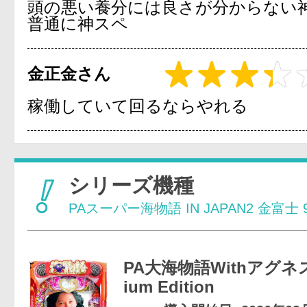
頭の悪い養分には良さが分からない神
普通に神スペ
金正金さん
稼働していて回るならやれる
シリーズ機種
PAスーパー海物語 IN JAPAN2 金富士
PA大海物語Withアグネス
ium Edition