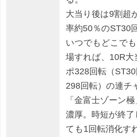
大当り後は9割超
率約50％のST3
いつでもどこでも
場すれば、10R
ポ328回転（ST3
298回転）の連チ
「金富士ゾーン極
濃厚。時短が終了
ても1回転消化す