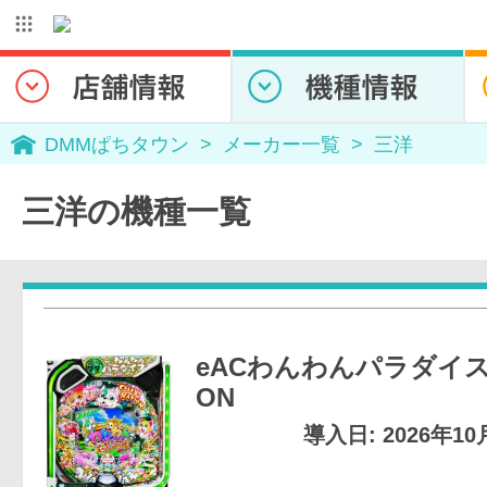
DMMぱちタウン
メーカー一覧
三洋
三洋の機種一覧
eACわんわんパラダイスC
ON
導入日: 2026年1