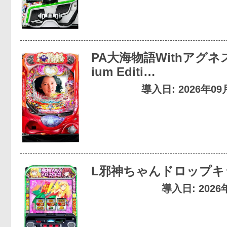
PA大海物語Withアグネス
ium Editi…
導入日: 2026年0
L邪神ちゃんドロップキ
導入日: 202