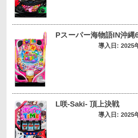
Pスーパー海物語IN沖縄
導入日: 202
L咲-Saki- 頂上決戦
導入日: 202