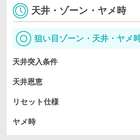
天井・ゾーン・ヤメ時
狙い目ゾーン・天井・ヤメ
天井突入条件
天井恩恵
リセット仕様
ヤメ時