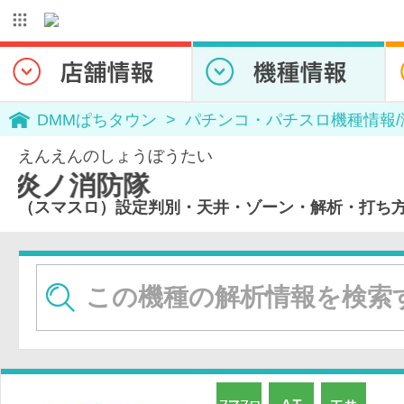
DMMぱちタウン
パチンコ・パチスロ機種情報
えんえんのしょうぼうたい
（スマスロ）設定判別・天井・ゾーン・解析・打ち