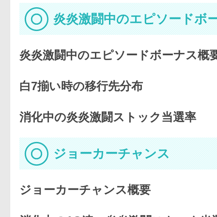
炎炎激闘中のエピソードボ
炎炎激闘中のエピソードボーナス概
白7揃い時の移行先分布
消化中の炎炎激闘ストック当選率
ジョーカーチャンス
ジョーカーチャンス概要