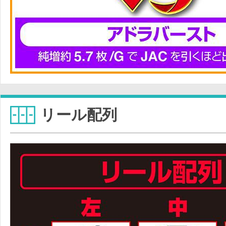
リール配列