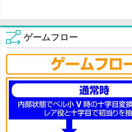
ゲームフロー