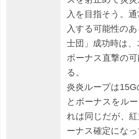
入を目指そう。通
入する可能性のあ
士団」成功時は、
ボーナス直撃の可
る。
炎炎ループは15
とボーナスをルー
れは同じだが、紅
ーナス確定になっ