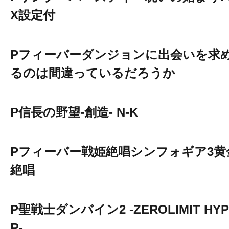
X設定付
Pフィーバーダンジョンに出会いを求
るのは間違っているだろうか
P信長の野望-創造- N-K
Pフィーバー戦姫絶唱シンフォギア3黄
絶唱
P聖戦士ダンバイン2 -ZEROLIMIT HYP
R-