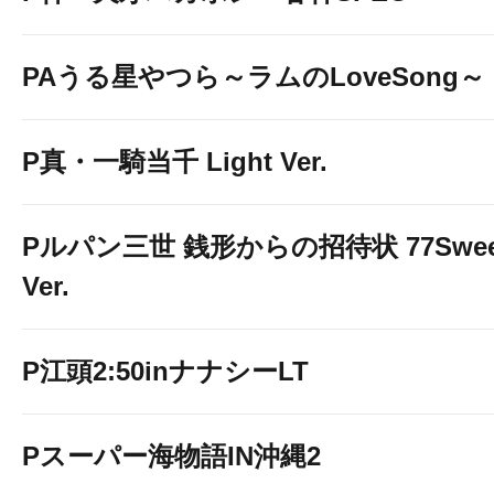
PAうる星やつら～ラムのLoveSong～
P真・一騎当千 Light Ver.
Pルパン三世 銭形からの招待状 77Swee
Ver.
P江頭2:50inナナシーLT
Pスーパー海物語IN沖縄2