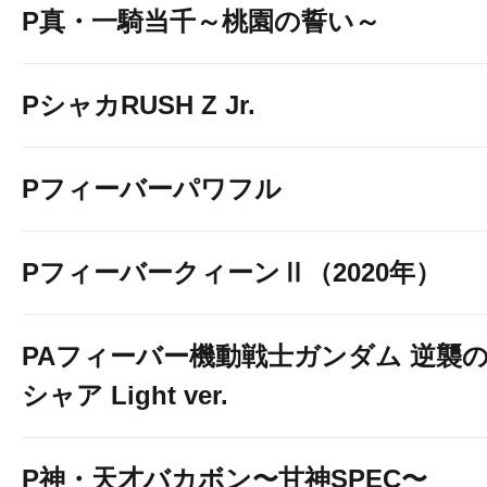
P真・一騎当千～桃園の誓い～
PシャカRUSH Z Jr.
Pフィーバーパワフル
PフィーバークィーンⅡ（2020年）
PAフィーバー機動戦士ガンダム 逆襲
シャア Light ver.
P神・天才バカボン〜甘神SPEC〜