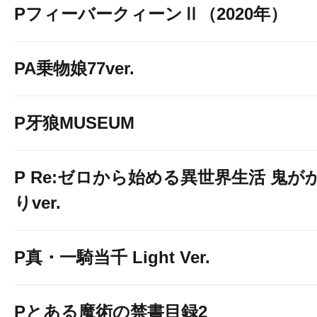
PフィーバークィーンⅡ（2020年）
PA乗物娘77ver.
P牙狼MUSEUM
P Re:ゼロから始める異世界生活 鬼が
りver.
P真・一騎当千 Light Ver.
Pとある魔術の禁書目録2