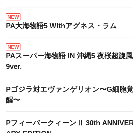
NEW
PA大海物語5 Withアグネス・ラム
NEW
PAスーパー海物語 IN 沖縄5 夜桜超旋風
9ver.
Pゴジラ対エヴァンゲリオン〜G細胞
醒〜
PフィーバークィーンⅡ 30th ANNIVE