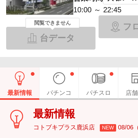
10:00 ～ 22:45
閲覧できません
フ
台データ
最新情報
パチンコ
パチスロ
店舗
最新情報
コトブキプラス鹿浜店
08/0
NEW