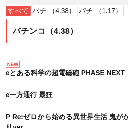
すべて
パチ （4.38）
パチ （1.17）
パチンコ（4.38）
NEW
eとある科学の超電磁砲 PHASE NEXT
e一方通行 最狂
P Re:ゼロから始める異世界生活 鬼が
りver.