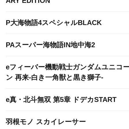
ARY EDITION
P大海物語4スペシャルBLACK
PAスーパー海物語IN地中海2
eフィーバー機動戦士ガンダムユニコ
ン 再来-白き一角獣と黒き獅子-
e真・北斗無双 第5章 ドデカSTART
羽根モノ スカイレーサー