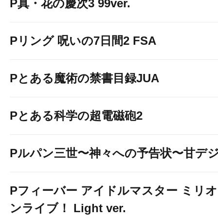
P真・花の慶次3 99ver.
Pリング 呪いの7日間2 FSA
Pとある魔術の禁書目録JUA
Pとある科学の超電磁砲2
Pルパン三世〜神々への予告状〜甘デ
Pフィーバー アイドルマスター ミリオ
ンライブ！ Light ver.