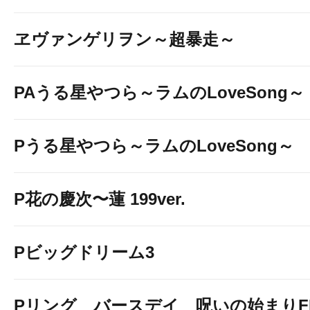
ヱヴァンゲリヲン～超暴走～
PAうる星やつら～ラムのLoveSong～
Pうる星やつら～ラムのLoveSong～
P花の慶次〜蓮 199ver.
Pビッグドリーム3
Pリング バースデイ 呪いの始まりF