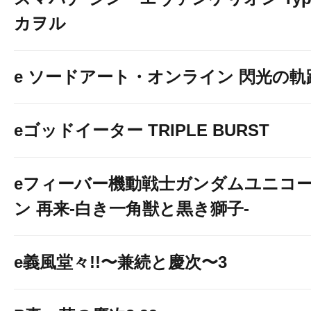
カヲル
e ソードアート・オンライン 閃光の軌
eゴッドイーター TRIPLE BURST
eフィーバー機動戦士ガンダムユニコ
ン 再来-白き一角獣と黒き獅子-
e義風堂々!!〜兼続と慶次〜3