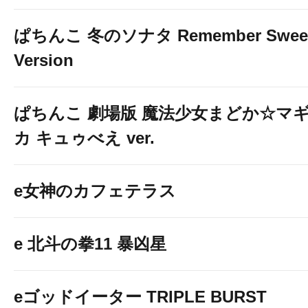
ぱちんこ 冬のソナタ Remember Swee
Version
ぱちんこ 劇場版 魔法少女まどか☆マ
カ キュゥべえ ver.
e女神のカフェテラス
e 北斗の拳11 暴凶星
eゴッドイーター TRIPLE BURST