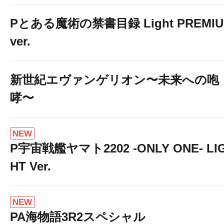
Pとある魔術の禁書目録 Light PREMI
ver.
新世紀エヴァンゲリオン〜未来への咆
哮〜
NEW
P宇宙戦艦ヤマト2202 -ONLY ONE- LI
HT Ver.
NEW
PA海物語3R2スペシャル