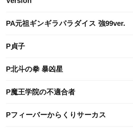
Version
PA元祖ギンギラパラダイス 強99ver.
P貞子
P北斗の拳 暴凶星
P魔王学院の不適合者
Pフィーバーからくりサーカス