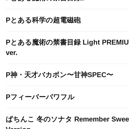
Pとある科学の超電磁砲
Pとある魔術の禁書目録 Light PREMI
ver.
P神・天才バカボン〜甘神SPEC〜
Pフィーバーパワフル
ぱちんこ 冬のソナタ Remember Swee