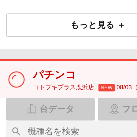
もっと見る ＋
パチンコ
コトブキプラス鹿浜店
08/0
NEW
台データ
フ