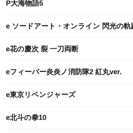
P大海物語5
e ソードアート・オンライン 閃光の軌
e花の慶次 裂 一刀両断
eフィーバー炎炎ノ消防隊2 紅丸ver.
e東京リベンジャーズ
e北斗の拳10