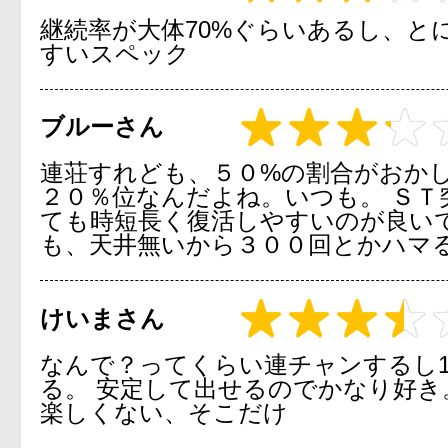
継続率が大体70%ぐらいあるし、と
すいスペック
ブルーさん
連荘すれども、５０%の割合がおか
２０％位なんだよね。いつも。 ＳＴ
ても時短長く復活しやすいのが良いで
も、天井無いから３００回とかハマ
けいまさん
なんで？ってくらい連チャンするし1
る。 安定して出せるのでかなり好き
楽しくない、そこだけ