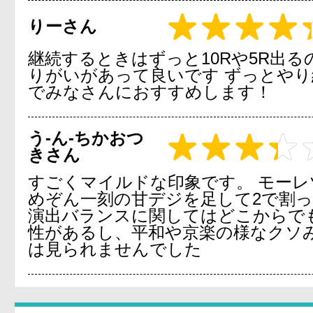
りーさん
継続するときはずっと10Rや5R出
りがいがあって良いです ずっとや
でみなさんにおすすめします！
う-ん-ちかおつ
きさん
すごくマイルドな印象です。 モーレ
めぞん一刻の甘デジを足して2で割
演出バランスに関してはどこからで
性があるし、平和や京楽の様なクソ
は見られませんでした