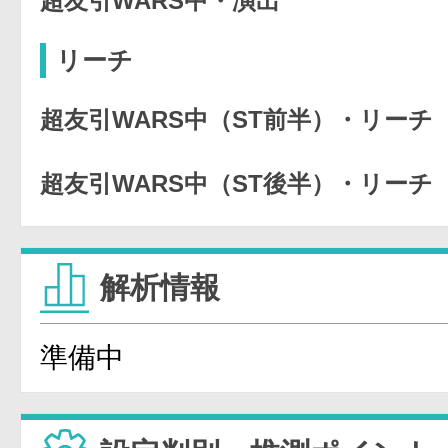
超友引WARS中・演出
リーチ
超友引WARS中（ST前半）・リーチ
超友引WARS中（ST後半）・リーチ
解析情報
準備中