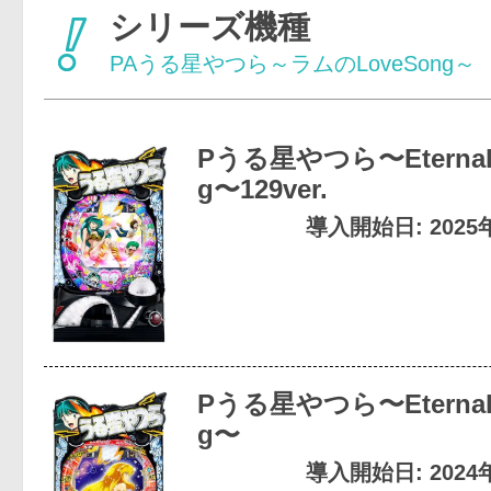
シリーズ機種
PAうる星やつら～ラムのLoveSong～
Pうる星やつら〜Eternal 
g〜129ver.
導入開始日: 2025
Pうる星やつら〜Eternal 
g〜
導入開始日: 2024