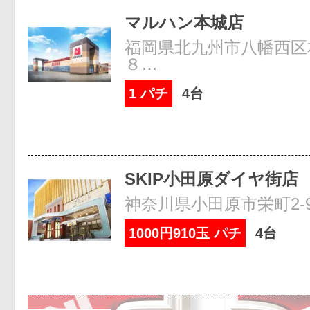
マルハン本城店
福岡県北九州市八幡西区
８…
1 パチ
4台
SKIP小田原ダイヤ街店
神奈川県小田原市栄町2-9
1000円910玉 パチ
4台