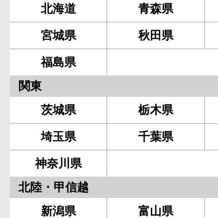
北海道
青森県
宮城県
秋田県
福島県
関東
茨城県
栃木県
埼玉県
千葉県
神奈川県
北陸・甲信越
新潟県
富山県