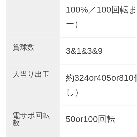
100%／100回
ー）
賞球数
3&1&3&9
大当り出玉
約324or405or8
し）
電サポ回転
50or100回転
数