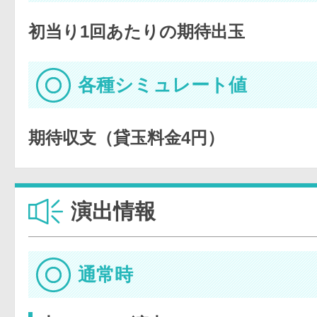
初当り1回あたりの期待出玉
各種シミュレート値
期待収支（貸玉料金4円）
演出情報
通常時