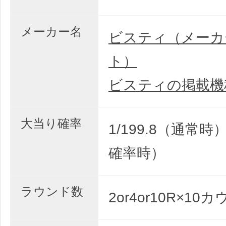
メーカー名
ビスティ（メーカ
ト）
ビスティの掲載機
大当り確率
1/199.8（通常時）
確率時）
ラウンド数
2or4or10R×10