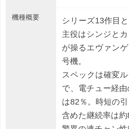
機種概要
シリーズ13作目
主役はシンジとカ
が操るエヴァンゲ
号機。
スペックは確変ル
で、電チュー経由
は82％。時短の
含めた継続率は約8
驚異の連チャン性