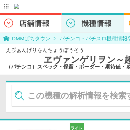
DMMぱちタウン
パチンコ・パチスロ機種情報
えゔぁんげりをんちょうぼうそう
ヴァンゲリヲン～超暴走～
（パチンコ）スペック・保留・ボーダー・期待値・