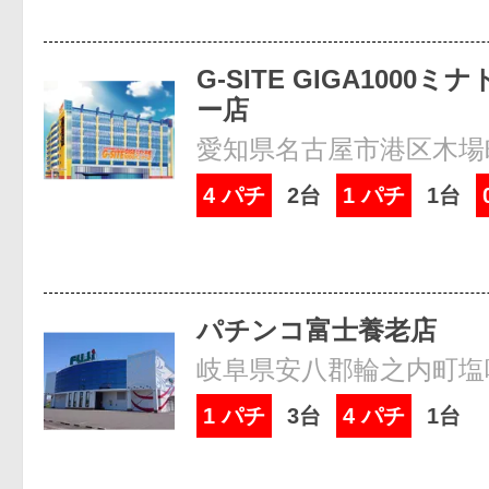
G-SITE GIGA1000
ー店
愛知県名古屋市港区木場町
4 パチ
2台
1 パチ
1台
パチンコ富士養老店
岐阜県安八郡輪之内町塩喰
1 パチ
3台
4 パチ
1台