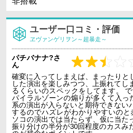
非搭載
ユーザー口コミ・評価
ヱヴァンゲリヲン～超暴走～
パチバナナ?さ
ん
確変に入ってしまえば、まったりと
した演出を楽しみつつ、上振れてし
るくらいのスペックをしてます。 
パイラルゾーンの煽りが多くて入っ
系の演出が入らないと期待できない
するのでハズレがわかりやすいのと
ソコの演出では当たらず、仮に当た
振り分けの半分が30回程度のカスみ