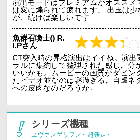
演出モードはプレミアムがオススメで
は変に煽られて疲れます。 出玉は少
が、続けば楽しいです
魚群召喚士() R.
I.Pさん
CT突入時の昇格演出はイイね。演出
ラルに集約して整理された感じ。分
いいかも。ムービーの画質がダビン
たビデオ並なのは謎過ぎる。自虐ネ
への皮肉なのだろうか。
シリーズ機種
ヱヴァンゲリヲン～超暴走～