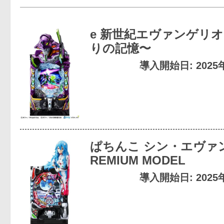
e 新世紀エヴァンゲリオ
りの記憶〜
導入開始日: 2025
ぱちんこ シン・エヴァ
REMIUM MODEL
導入開始日: 2025