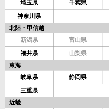
埼玉県
千葉県
神奈川県
北陸・甲信越
新潟県
富山県
福井県
山梨県
東海
岐阜県
静岡県
三重県
近畿