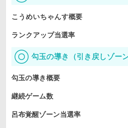
こうめいちゃんす概要
ランクアップ当選率
勾玉の導き（引き戻しゾー
勾玉の導き概要
継続ゲーム数
呂布覚醒ゾーン当選率