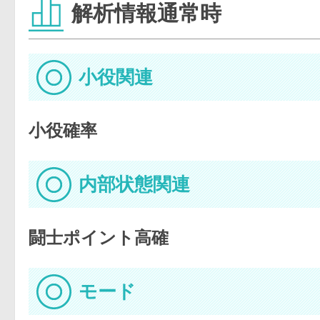
解析情報通常時
小役関連
小役確率
内部状態関連
闘士ポイント高確
モード