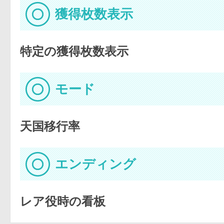
獲得枚数表示
特定の獲得枚数表示
モード
天国移行率
エンディング
レア役時の看板