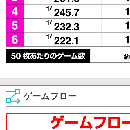
ゲームフロー