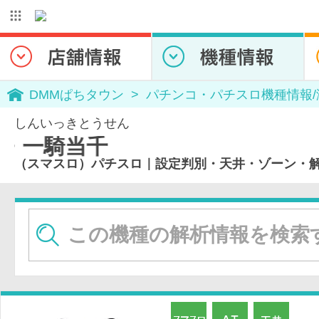
DMMぱちタウン
パチンコ・パチスロ機種情報
しんいっきとうせん
（スマスロ）パチスロ｜設定判別・天井・ゾーン・