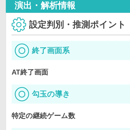
演出・解析情報
設定判別・推測ポイント
終了画面系
AT終了画面
勾玉の導き
特定の継続ゲーム数