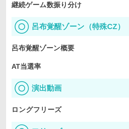
継続ゲーム数振り分け
呂布覚醒ゾーン（特殊CZ）
呂布覚醒ゾーン概要
AT当選率
演出動画
ロングフリーズ