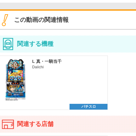
この動画の関連情報
関連する機種
L 真・一騎当千
Daiichi
パチスロ
関連する店舗