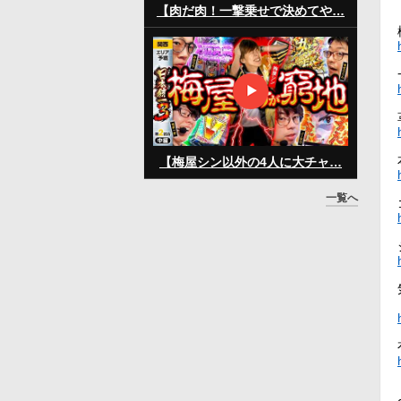
【肉だ肉！一撃乗せで決めてや…
【梅屋シン以外の4人に大チャ…
一覧へ