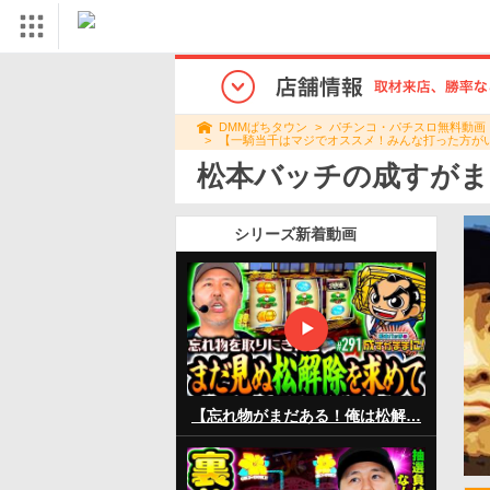
パチンコ・パチスロ無料動画
DMMぱちタウン
【一騎当千はマジでオススメ！みんな打った方がい
松本バッチの成すがま
シリーズ新着動画
【忘れ物がまだある！俺は松解…