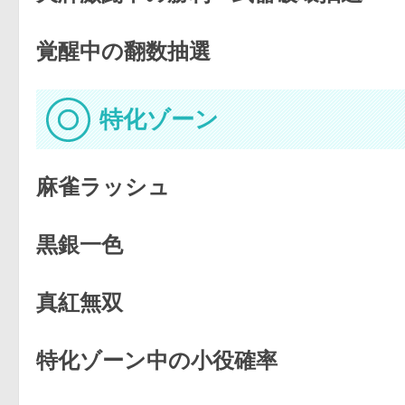
覚醒中の翻数抽選
特化ゾーン
麻雀ラッシュ
黒銀一色
真紅無双
特化ゾーン中の小役確率