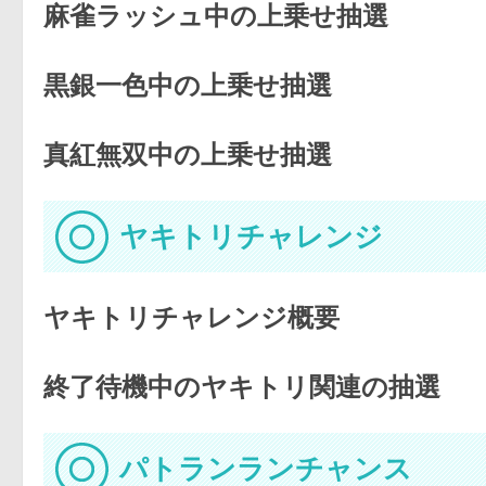
麻雀ラッシュ中の上乗せ抽選
黒銀一色中の上乗せ抽選
真紅無双中の上乗せ抽選
ヤキトリチャレンジ
ヤキトリチャレンジ概要
終了待機中のヤキトリ関連の抽選
パトランランチャンス