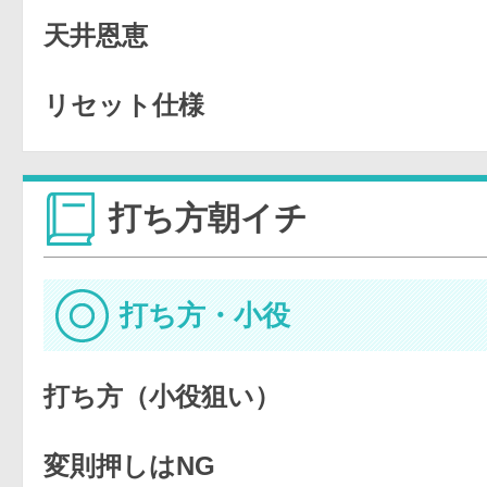
天井恩恵
リセット仕様
打ち方朝イチ
打ち方・小役
打ち方（小役狙い）
変則押しはNG