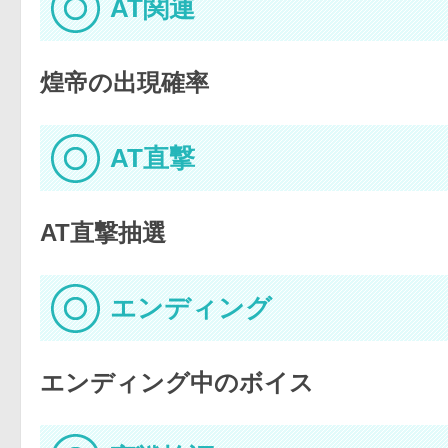
AT関連
煌帝の出現確率
AT直撃
AT直撃抽選
エンディング
エンディング中のボイス