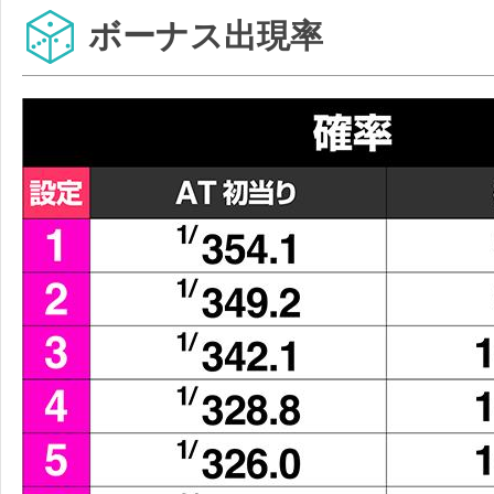
ボーナス出現率