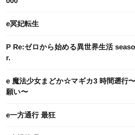
000
e冥妃転生
P Re:ゼロから始める異世界生活 season2
r.
e 魔法少女まどか☆マギカ3 時間遡行
願い〜
e一方通行 最狂