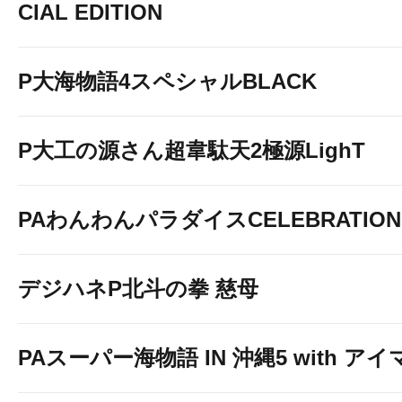
CIAL EDITION
P大海物語4スペシャルBLACK
P大工の源さん超韋駄天2極源LighT
PAわんわんパラダイスCELEBRATION
デジハネP北斗の拳 慈母
PAスーパー海物語 IN 沖縄5 with ア