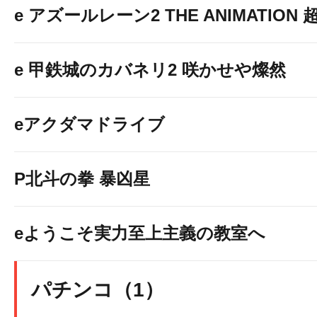
e アズールレーン2 THE ANIMATION
e 甲鉄城のカバネリ2 咲かせや燦然
eアクダマドライブ
P北斗の拳 暴凶星
eようこそ実力至上主義の教室へ
パチンコ（1）