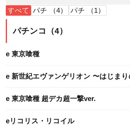
すべて
パチ （4）
パチ （1）
パチンコ（4）
e 東京喰種
e 新世紀エヴァンゲリオン 〜はじま
e 東京喰種 超デカ超一撃ver.
eリコリス・リコイル