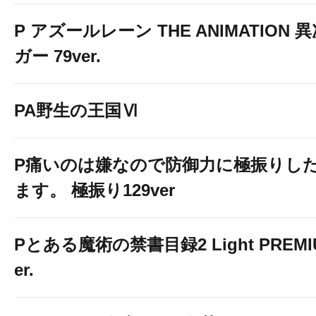
P アズールレーン THE ANIMATION
ガー 79ver.
PA野生の王国Ⅵ
P痛いのは嫌なので防御力に極振りし
ます。 極振り129ver
Pとある魔術の禁書目録2 Light PREMIUM
er.