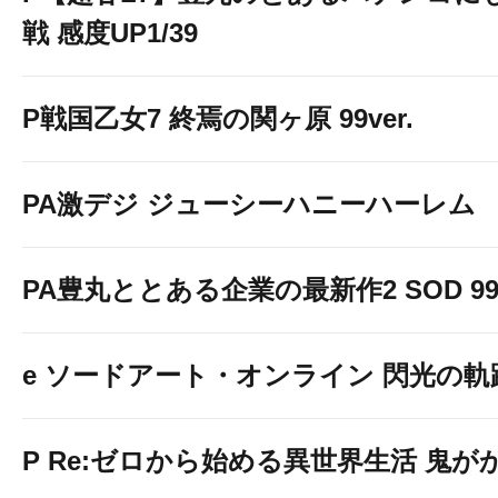
戦 感度UP1/39
P戦国乙女7 終焉の関ヶ原 99ver.
PA激デジ ジューシーハニーハーレム
PA豊丸ととある企業の最新作2 SOD 99v
e ソードアート・オンライン 閃光の軌跡 9
P Re:ゼロから始める異世界生活 鬼がかり 