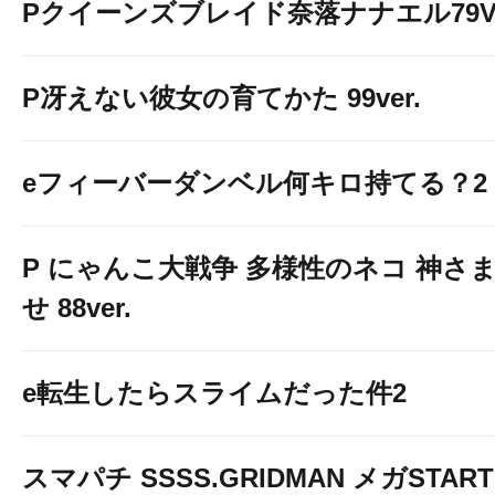
Pクイーンズブレイド奈落ナナエル79Ve
P冴えない彼女の育てかた 99ver.
eフィーバーダンベル何キロ持てる？2
P にゃんこ大戦争 多様性のネコ 神さ
せ 88ver.
e転生したらスライムだった件2
スマパチ SSSS.GRIDMAN メガSTART 1