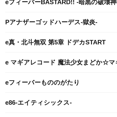
eフィーバーBASTARD!! -暗黒の破壊神
Pアナザーゴッドハーデス-獄炎-
e真・北斗無双 第5章 ドデカSTART
e マギアレコード 魔法少女まどか☆
eフィーバーもののがたり
e86-エイティシックス-