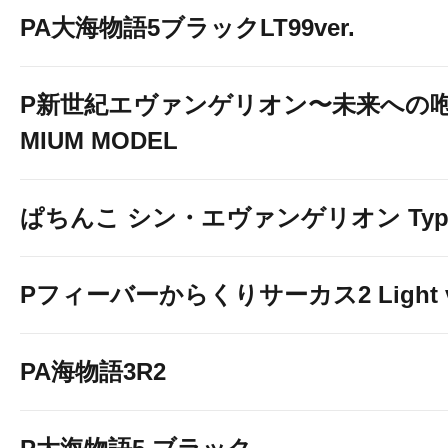
PA大海物語5ブラックLT99ver.
P新世紀エヴァンゲリオン〜未来への咆
MIUM MODEL
ぱちんこ シン・エヴァンゲリオン Typ
Pフィーバーからくりサーカス2 Light v
PA海物語3R2