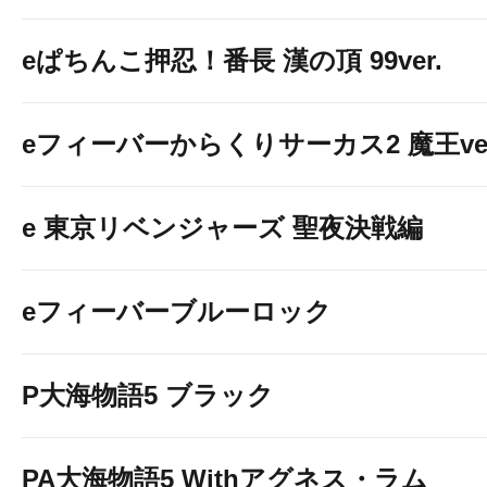
eぱちんこ押忍！番長 漢の頂 99ver.
eフィーバーからくりサーカス2 魔王ver
e 東京リベンジャーズ 聖夜決戦編
eフィーバーブルーロック
P大海物語5 ブラック
PA大海物語5 Withアグネス・ラム