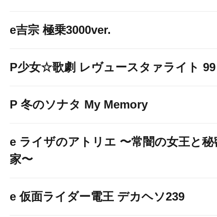
e吉宗 極乗3000ver.
P少女☆歌劇 レヴュースタァライト 99 L
P 冬のソナタ My Memory
e ライザのアトリエ 〜常闇の女王と
家〜
e 仮面ライダー電王 デカヘソ239