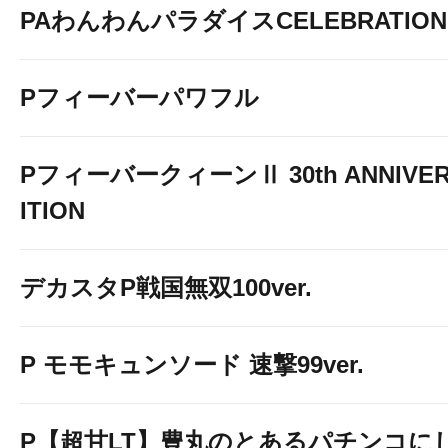
PAわんわんパラダイスCELEBRATION
Pフィーバーパワフル
PフィーバークィーンⅡ 30th ANNIVER
ITION
デカスタP戦国無双100ver.
P モモキュンソード 速撃99ver.
P【超甘LT】豊丸のとあるパチンコに