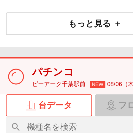
もっと見る ＋
パチンコ
ピーアーク千葉駅前
08/06（
NEW
台データ
フ