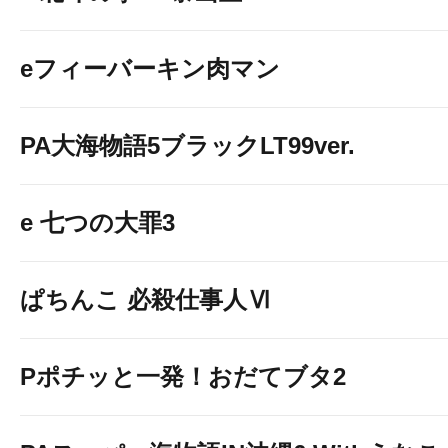
eフィーバーキン肉マン
PA大海物語5ブラックLT99ver.
e 七つの大罪3
ぱちんこ 必殺仕事人Ⅵ
Pポチッと一発！おだてブタ2