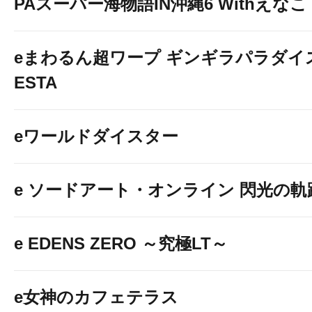
PAスーパー海物語IN沖縄6 Withえなこ
eまわるん超ワープ ギンギラパラダイス V
ESTA
eワールドダイスター
e ソードアート・オンライン 閃光の軌
e EDENS ZERO ～究極LT～
e女神のカフェテラス