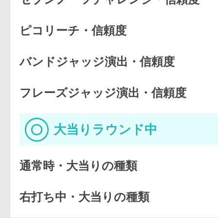
ピコリーチ・信頼度
バンドジャッジ演出・信頼度
フレーズジャッジ演出・信頼度
大当りラウンド中
通常時・大当りの種類
右打ち中・大当りの種類