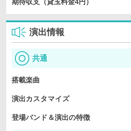
期待収支（貸玉料金4円）
演出情報
共通
搭載楽曲
演出カスタマイズ
登場バンド＆演出の特徴