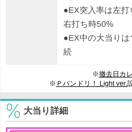
●EX突入率は左打
右打ち時50%
●EX中の大当りは
続
※
撤去日カ
※
Ｐバンドリ！ Light ver.
大当り詳細