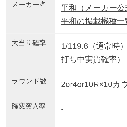
メーカー名
平和（メーカー公
平和の掲載機種一
大当り確率
1/119.8（通常時）
打ち中実質確率）
ラウンド数
2or4or10R×10
確変突入率
-