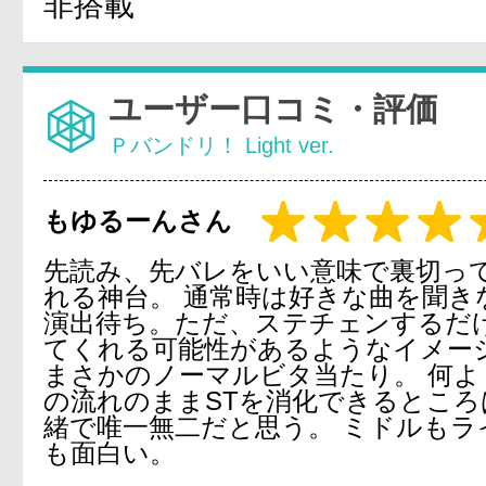
非搭載
ユーザー口コミ・評価
Ｐバンドリ！ Light ver.
もゆるーんさん
先読み、先バレをいい意味で裏切っ
れる神台。 通常時は好きな曲を聞き
演出待ち。ただ、ステチェンするだ
てくれる可能性があるようなイメー
まさかのノーマルビタ当たり。 何より
の流れのままSTを消化できるところ
緒で唯一無二だと思う。 ミドルもラ
も面白い。