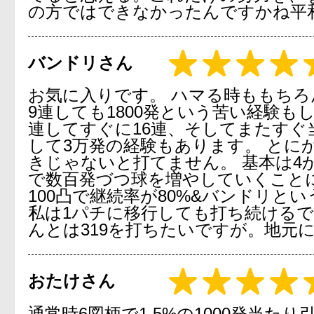
の方ではできなかったんですかね平
バンドリさん
お気に入りです。 ハマる時ももちろ
9連しても1800発という苦い経験もし
連してすぐに16連、そしてまたすぐ
して3万発の経験もあります。 とに
きじゃないと打てません。 基本は4
で数百発づつ球を増やしていくこと
100凸で継続率が80%&バンドリと
私は1パチに移行しても打ち続けるで
んとは319を打ちたいですが。地元
おたけさん
通常時6図柄で1.5%の1000発当た