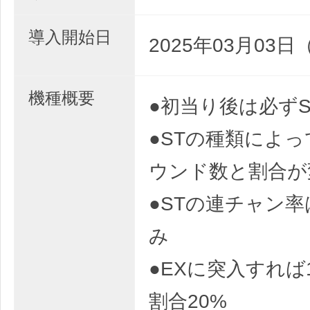
導入開始日
2025年03月03日
機種概要
●初当り後は必ず
●STの種類によ
ウンド数と割合が
●STの連チャン率は
み
●EXに突入すれば
割合20%