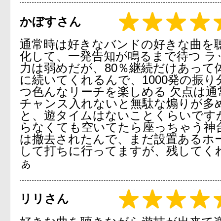
かぼすさん
通常時は好きなバンドの好きな曲を
化して、一発告知が鳴るまで待つ ラ
力は弱めだが、80％継続だけあって
に続いてくれるんで、1000発の振
つ色んなリーチを楽しめる 欠点は通
チャンス入れないと無駄な煽りが多
と、遊タイムはないことくらいですか
らなくても空いてたら座っちゃう神
は撤去されたんで、まだ設置あるホ
して打ちに行ってますが、残してく
ぁ
リリさん