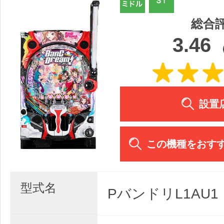
総合
3.46
設置
この機種をおす
型式名
PバンドリL1AU1