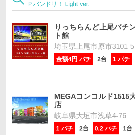
Ｐバンドリ！ Light ver.
りっちらんど上尾パチン
ト館
埼玉県上尾市原市3101-5
金額4円 パチ
2台
1 パチ
MEGAコンコルド151
店
岐阜県大垣市浅草4-76
1 パチ
2台
0.2 パチ
1台