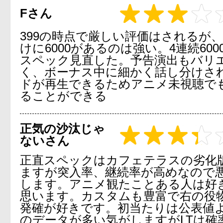
Fさん
399の時点で厳しい評価はされるが
けに6000があるのは強い。4連続60
スペック見直した。予告演出もバリ
く、ボーナス中に細かく話し分けさ
ドが再生できるためアニメ未視聴で
ることができる
正気の沙汰じゃ
ないさん
正直スペックはカフェテラスの劣化
ますが突入率、継続率が高めなので
します。アニメ観たことある人は好
思います。カスタムも豊富で右の役物落
発確が好きです。初当たりは公表値
のデータが多い気がしますがLTは確