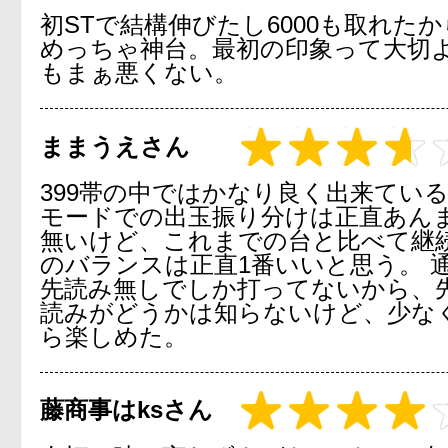
初STで結構伸びたし6000も取れた
めっちゃ神台。最初の印象って大切よ
もまぁ悪くない。
ままうえさん
399帯の中ではかなり良く出来ている
モードでの出玉振り分けは正直あん
無いけど、これまでの台と比べて継
のバランスは正直1番いいと思う。 通
先読み無しでしか打ってないから、
読みがどうかは知らないけど、少な
ら楽しめた。
藤商事はksさん