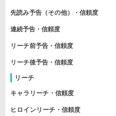
先読み予告（その他）・信頼度
連続予告・信頼度
リーチ前予告・信頼度
リーチ後予告・信頼度
リーチ
キャラリーチ・信頼度
ヒロインリーチ・信頼度