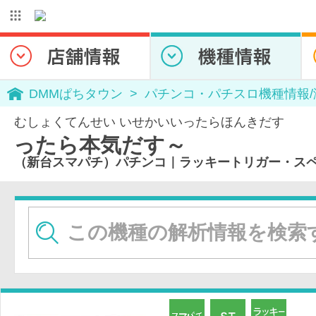
DMMぱちタウン
パチンコ・パチスロ機種情報
むしょくてんせい いせかいいったらほんきだす
だす～