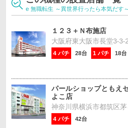
e 無職転生 ～異世界行ったら本気だす
１２３＋Ｎ布施店
大阪府東大阪市長堂3-3-2
4 パチ
28台
1 パチ
18台
パールショップともえ
よこ店
神奈川県横浜市都筑区茅
4 パチ
42台