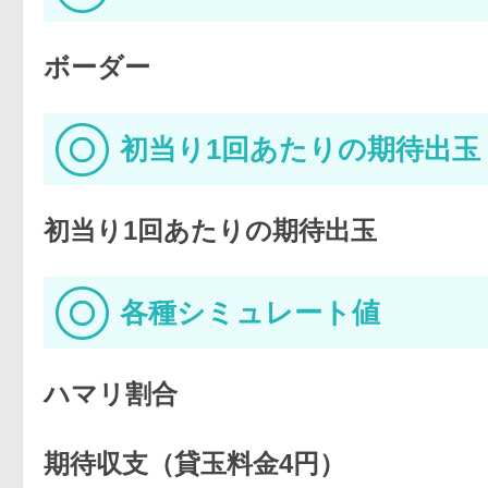
ボーダー
初当り1回あたりの期待出玉
初当り1回あたりの期待出玉
各種シミュレート値
ハマリ割合
期待収支（貸玉料金4円）