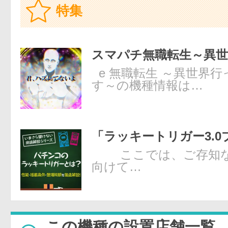
特集
スマパチ無職転生～異
e 無職転生 ～異世界
す～の機種情報は…
「ラッキートリガー3.0
ここでは、ご存知な
向けて…
この機種の設置店舗一覧