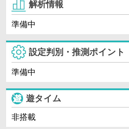
解析情報
準備中
設定判別・推測ポイント
準備中
遊タイム
非搭載