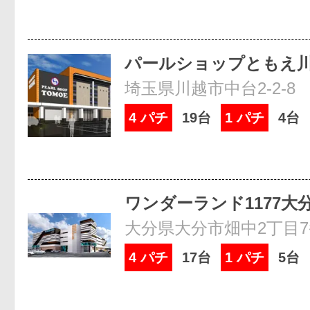
パールショップともえ
埼玉県川越市中台2-2-8
4 パチ
19台
1 パチ
4台
ワンダーランド1177大
大分県大分市畑中2丁目7
4 パチ
17台
1 パチ
5台