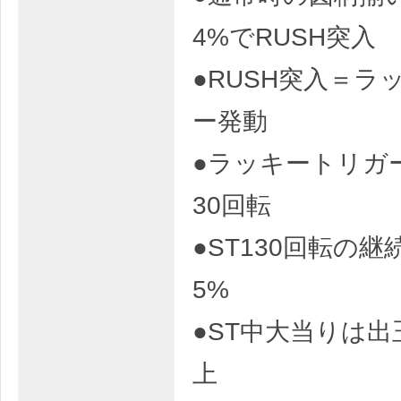
4%でRUSH突入
●RUSH突入＝ラ
ー発動
●ラッキートリガー
30回転
●ST130回転の継
5%
●ST中大当りは出玉
上