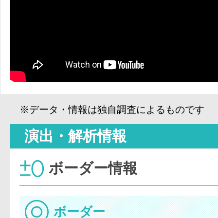
※データ・情報は独自調査によるものです
演出・解析情報
ボーダー情報
ボーダー