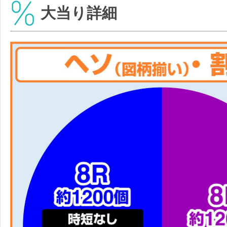
大当り詳細