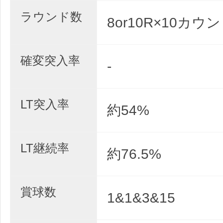
ラウンド数
8or10R×10カウ
確変突入率
-
LT突入率
約54%
LT継続率
約76.5%
賞球数
1&1&3&15