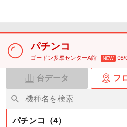
パチンコ
ゴードン多摩センターA館
08
NEW
台データ
フ
パチンコ（4）