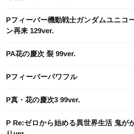
Pフィーバー機動戦士ガンダムユニコ
ン再来 129ver.
PA花の慶次 裂 99ver.
Pフィーバーパワフル
P真・花の慶次3 99ver.
P Re:ゼロから始める異世界生活 鬼が
りver.