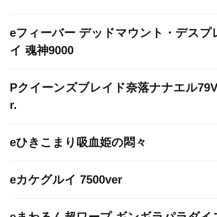
eフィーバー デッドマウント・デスプ
イ 魂神9000
Pクイーンズブレイド奈落ナナエル79V
r.
eひきこまり吸血姫の悶々
eカケグルイ 7500ver
eまわるん超ワープ ギンギラパラダイ