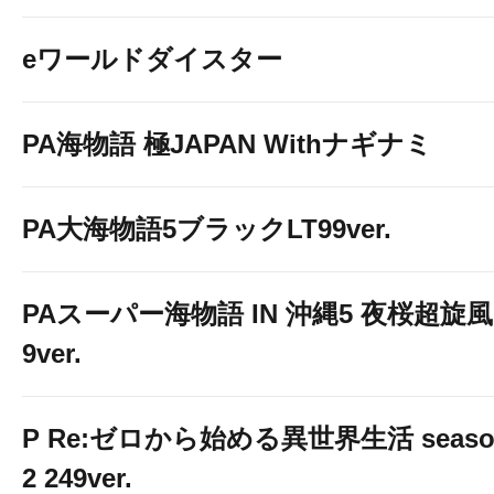
eワールドダイスター
PA海物語 極JAPAN Withナギナミ
PA大海物語5ブラックLT99ver.
PAスーパー海物語 IN 沖縄5 夜桜超旋風
9ver.
P Re:ゼロから始める異世界生活 seaso
2 249ver.