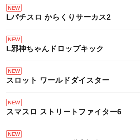
NEW
Lパチスロ からくりサーカス2
NEW
L邪神ちゃんドロップキック
NEW
スロット ワールドダイスター
NEW
スマスロ ストリートファイター6
NEW