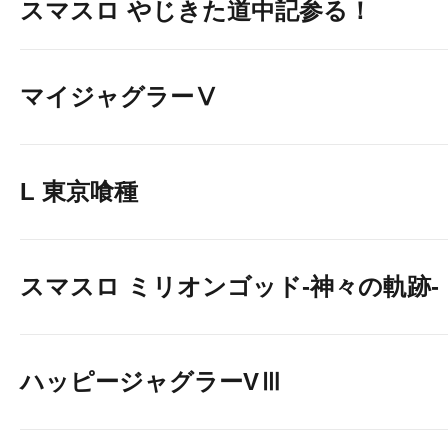
スマスロ やじきた道中記参る！
マイジャグラーⅤ
L 東京喰種
スマスロ ミリオンゴッド-神々の軌跡-
ハッピージャグラーVⅢ