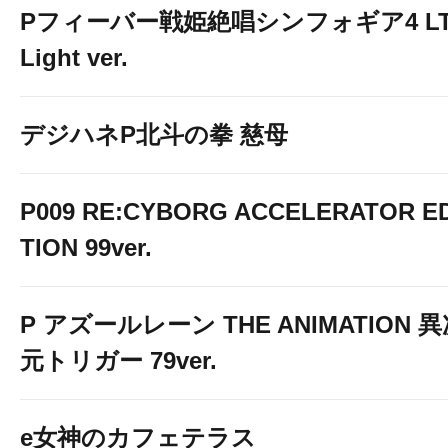
Pフィーバー戦姫絶唱シンフォギア4 LT
Light ver.
デジハネP北斗の拳 慈母
P009 RE:CYBORG ACCELERATOR ED
TION 99ver.
P アズールレーン THE ANIMATION 
元トリガー 79ver.
e女神のカフェテラス