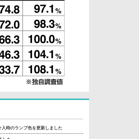
技術介入時のランプ色を更新しました