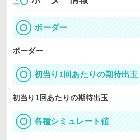
ボーダー
ボーダー
初当り1回あたりの期待出玉
初当り1回あたりの期待出玉
各種シミュレート値