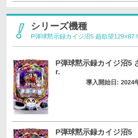
シリーズ機種
P弾球黙示録カイジ沼5 超欲望129×87％V
P弾球黙示録カイジ沼5 ざ
r.
導入開始日: 2024
P弾球黙示録カイジ沼5