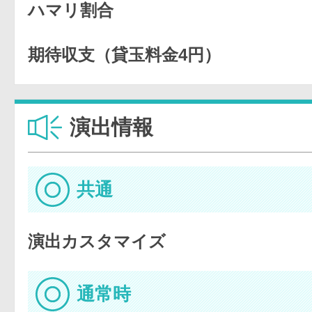
ハマリ割合
期待収支（貸玉料金4円）
演出情報
共通
演出カスタマイズ
通常時