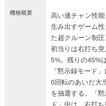
機種概要
高い連チャン性能
生み出すゲーム性
た超クルーン制圧
初当りは右打ち突
5%。残りの45%
「黙示録モード」
0回転のあいだ大
を抽選する。「黙
ド」中は、右打ち