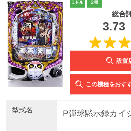
総合
3.73
設置
この機種をおす
型式名
P弾球黙示録カイジ