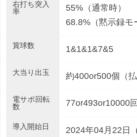
右打ち突入
55%（通常時）
率
68.8%（黙示録
賞球数
1&1&1&7&5
大当り出玉
約400or500個
電サポ回転
77or493or10000
数
導入開始日
2024年04月22日