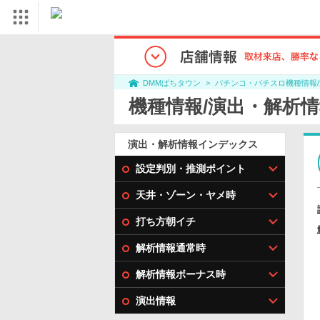
パチンコ・パチスロ機種情報
DMMぱちタウン
機種情報/演出・解析
演出・解析情報インデックス
設定判別・推測ポイント
天井・ゾーン・ヤメ時
打ち方朝イチ
解析情報通常時
解析情報ボーナス時
演出情報