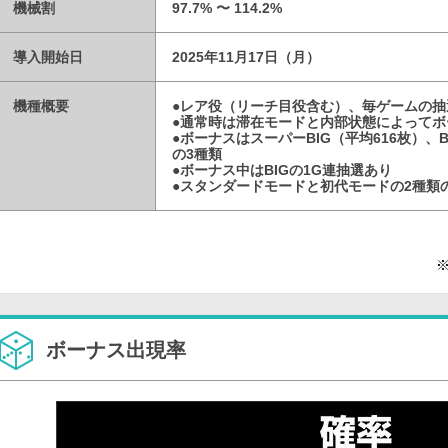
機械割
97.7% 〜 114.2%
導入開始日
2025年11月17日（月）
機種概要
●レア役（リーチ目役含む）、毎ゲームの抽
●通常時は滞在モードと内部状態によってボ
●ボーナスはスーパーBIG（平均616枚）、B
の3種類
●ボーナス中はBIGの1G連抽選あり
●スタンダードモードと初代モードの2種類
ボーナス出現率