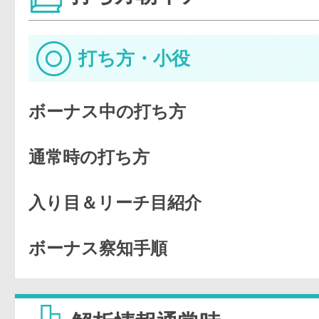
打ち方・小役
ボーナス中の打ち方
通常時の打ち方
入り目＆リーチ目紹介
ボーナス察知手順