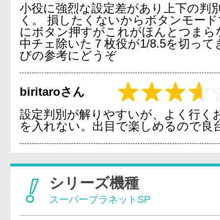
小役に強烈な設定差があり上下の判
く。 損したくないからボタンモード
にボタン押すがこれがほんとつまらな
中チェ除いた７枚役が1/8.5を切っ
びの参考にどうぞ
biritaroさん
設定判別が解りやすいが、よく行く
を入れない。出目で楽しめるので良
シリーズ機種
スーパープラネットSP