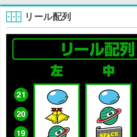
リール配列