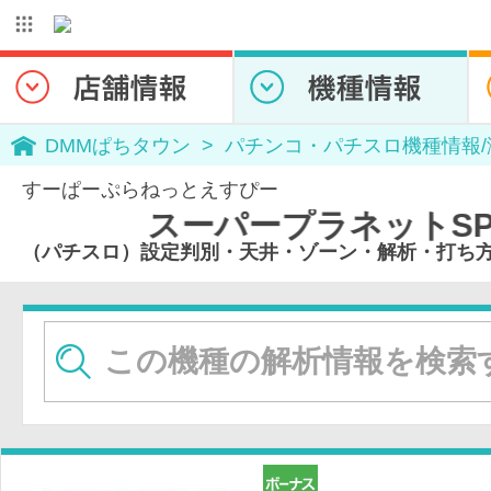
DMMぱちタウン
パチンコ・パチスロ機種情報
すーぱーぷらねっとえすぴー
ーパープラネットSP
（パチスロ）設定判別・天井・ゾーン・解析・打ち