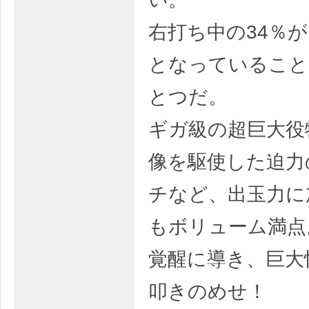
右打ち中の34％が
となっていること
とつだ。
ギガ級の超巨大役
像を駆使した迫力
チなど、出玉力に
もボリューム満点
覚醒に導き、巨大
叩きのめせ！