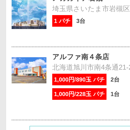
埼玉県さいたま市岩槻区府
1 パチ
3台
アルファ南４条店
北海道旭川市南4条通21-2
1,000円/890玉 パチ
2台
1,000円/228玉 パチ
1台