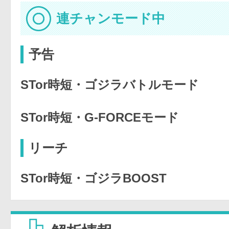
連チャンモード中
予告
STor時短・ゴジラバトルモード
STor時短・G-FORCEモード
リーチ
STor時短・ゴジラBOOST