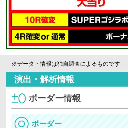
※データ・情報は独自調査によるものです
演出・解析情報
ボーダー情報
ボーダー