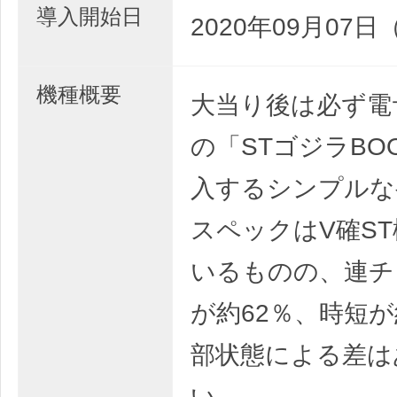
導入開始日
2020年09月07日
機種概要
大当り後は必ず電
の「STゴジラBO
入するシンプルな
スペックはV確S
いるものの、連チ
が約62％、時短が
部状態による差は
い。