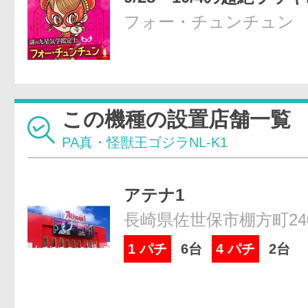
フォー・チュンチュン
この機種の設置店舗一覧
PA真・怪獣王ゴジラNL-K1
アテナ1
長崎県佐世保市棚方町240
1 パチ
6台
4 パチ
2台