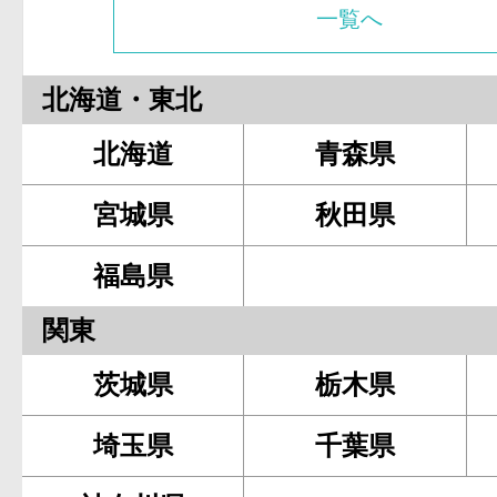
一覧へ
北海道・東北
北海道
青森県
宮城県
秋田県
福島県
関東
茨城県
栃木県
埼玉県
千葉県