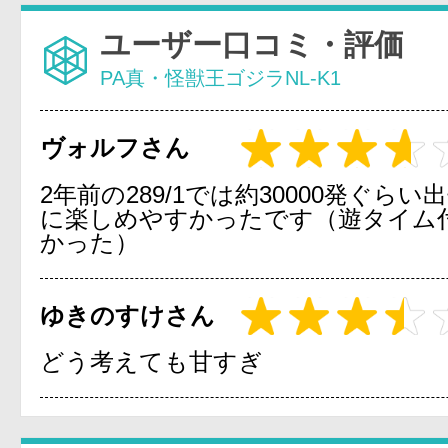
ユーザー口コミ・評価
PA真・怪獣王ゴジラNL-K1
ヴォルフさん
2年前の289/1では約30000発ぐら
に楽しめやすかったです（遊タイム
かった）
ゆきのすけさん
どう考えても甘すぎ