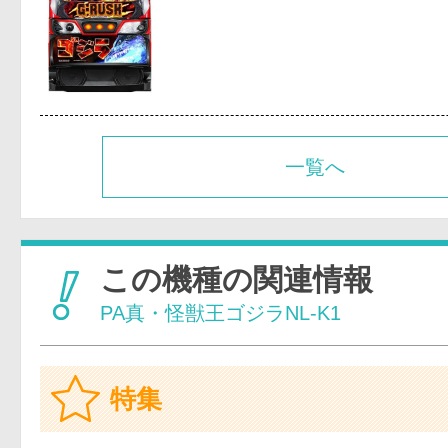
一覧へ
この機種の関連情報
PA真・怪獣王ゴジラNL-K1
特集