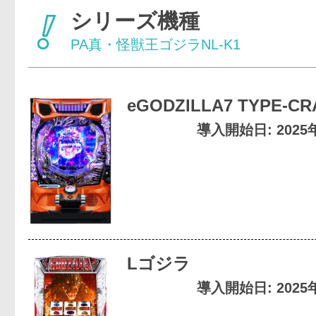
シリーズ機種
PA真・怪獣王ゴジラNL-K1
eGODZILLA7 TYPE-CR
導入開始日: 2025
Lゴジラ
導入開始日: 2025