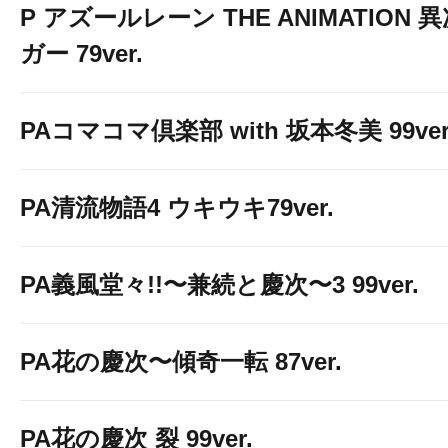
P アズールレーン THE ANIMATION
ガー 79ver.
PAコマコマ倶楽部 with 坂本冬美 99ver
PA清流物語4 ウキウキ79ver.
PA義風堂々!!〜兼続と慶次〜3 99ver.
PA花の慶次〜傾奇一転 87ver.
PA花の慶次 裂 99ver.