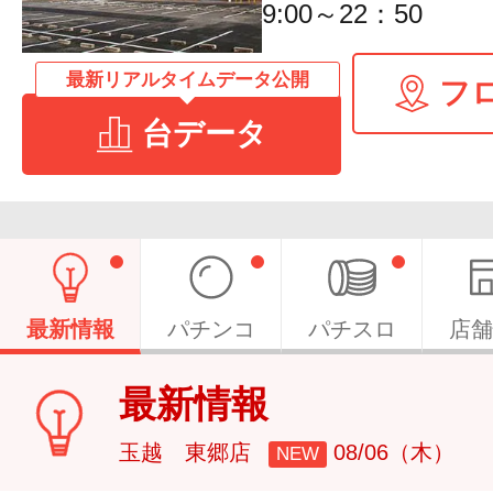
9:00～22：50
最新リアルタイムデータ公開
フ
台データ
最新情報
パチンコ
パチスロ
店舗
最新情報
玉越 東郷店
08/06（木）
NEW