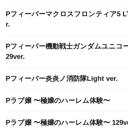
Pフィーバーマクロスフロンティア5 LT-Li
r.
Pフィーバー機動戦士ガンダムユニコー
29ver.
Pフィーバー炎炎ノ消防隊Light ver.
Pラブ嬢 〜極嬢のハーレム体験〜
Pラブ嬢 〜極嬢のハーレム体験〜 129ve