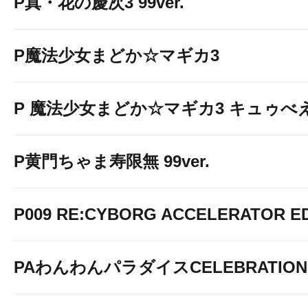
P真・花の慶次3 99ver.
P魔法少女まどか☆マギカ3
P 魔法少女まどか☆マギカ3 キュゥべえv
P黄門ちゃま寿限無 99ver.
P009 RE:CYBORG ACCELERATOR ED
PAわんわんパラダイスCELEBRATION