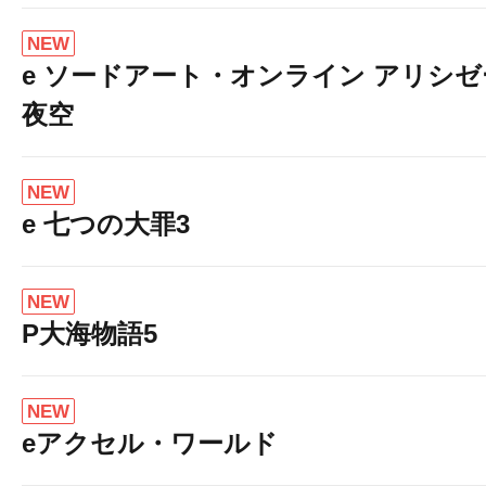
NEW
e ソードアート・オンライン アリシ
夜空
NEW
e 七つの大罪3
NEW
P大海物語5
NEW
eアクセル・ワールド