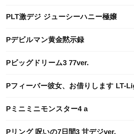
PLT激デジ ジューシーハニー極嬢
Pデビルマン黄金黙示録
Pビッグドリーム3 77ver.
Pフィーバー彼女、お借りします LT-Light
Pミニミニモンスター4 a
Pリング 呪いの7日間3 甘デジver.