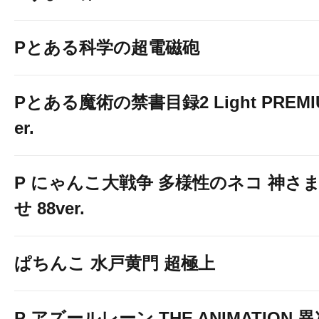
Pとある科学の超電磁砲
Pとある魔術の禁書目録2 Light PREMIUM
er.
P にゃんこ大戦争 多様性のネコ 神さ
せ 88ver.
ぱちんこ 水戸黄門 超極上
P アズールレーン THE ANIMATION