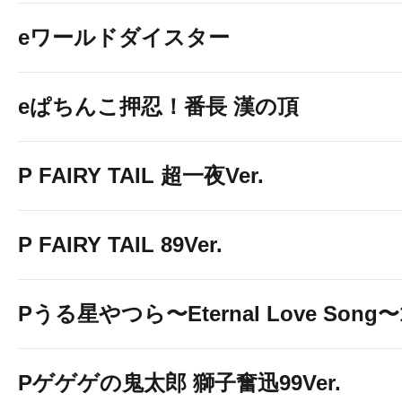
eワールドダイスター
eぱちんこ押忍！番長 漢の頂
P FAIRY TAIL 超一夜Ver.
P FAIRY TAIL 89Ver.
Pうる星やつら〜Eternal Love Song〜1
Pゲゲゲの鬼太郎 獅子奮迅99Ver.