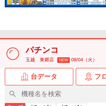
パチンコ
玉越 東郷店
08/04（火）
NEW
台データ
フ