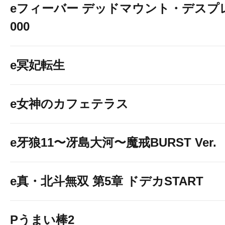
eフィーバー デッドマウント・デスプレ
000
e冥妃転生
e女神のカフェテラス
e牙狼11〜冴島大河〜魔戒BURST Ver.
e真・北斗無双 第5章 ドデカSTART
Pうまい棒2