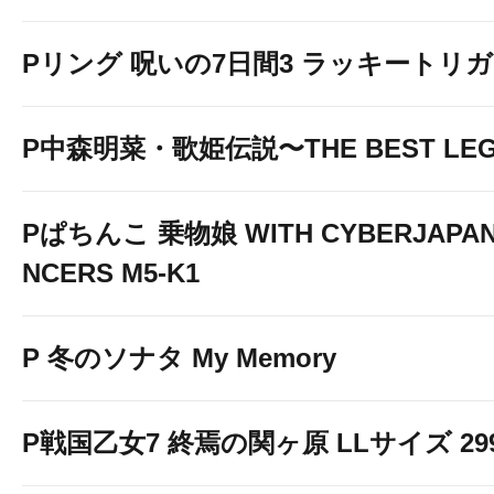
Pリング 呪いの7日間3 ラッキートリガー
P中森明菜・歌姫伝説〜THE BEST LE
Pぱちんこ 乗物娘 WITH CYBERJAPA
NCERS M5-K1
P 冬のソナタ My Memory
P戦国乙女7 終焉の関ヶ原 LLサイズ 299v