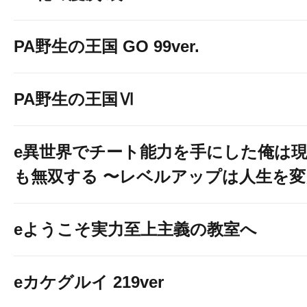
PA野生の王国 GO 99ver.
PA野生の王国Ⅵ
e異世界でチート能力を手にした俺は
も無双する 〜レベルアップは人生を
eようこそ実力至上主義の教室へ
⇩新規会員様 事前登録は
eカケグルイ 219ver