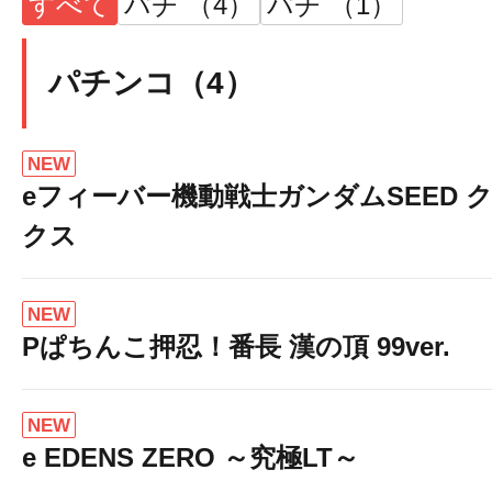
すべて
パチ （4）
パチ （1）
パチンコ（4）
NEW
eフィーバー機動戦士ガンダムSEED 
クス
NEW
Pぱちんこ押忍！番長 漢の頂 99ver.
NEW
e EDENS ZERO ～究極LT～