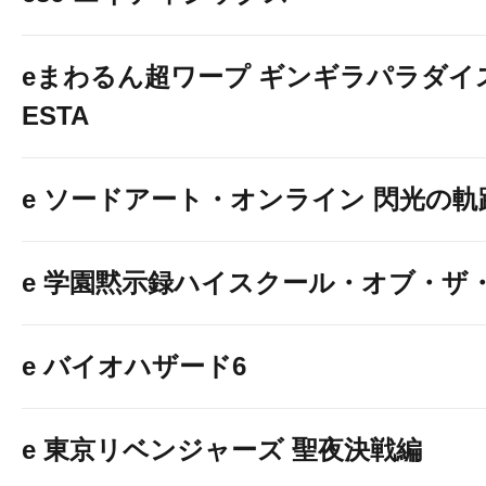
eまわるん超ワープ ギンギラパラダイス V
ESTA
e ソードアート・オンライン 閃光の軌
e 学園黙示録ハイスクール・オブ・ザ
e バイオハザード6
e 東京リベンジャーズ 聖夜決戦編