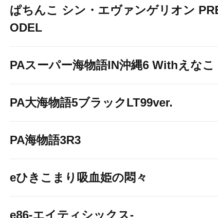
ぱちんこ シン・エヴァンゲリオン PREM
ODEL
PAスーパー海物語IN沖縄6 Withえなこ
PA大海物語5ブラックLT99ver.
PA海物語3R3
eひきこまり吸血姫の悶々
e86-エイティシックス-