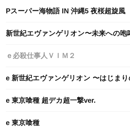
Pスーパー海物語 IN 沖縄5 夜桜超旋風
新世紀エヴァンゲリオン〜未来への咆
ｅ必殺仕事人ＶＩＭ２
e 新世紀エヴァンゲリオン 〜はじま
e 東京喰種 超デカ超一撃ver.
e 東京喰種