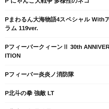
P にゃんこ大戦争 多様性のネコ
Pまわるん大海物語4スペシャル With
ラム 119ver.
PフィーバークィーンⅡ 30th ANNIVER
ITION
Pフィーバー炎炎ノ消防隊
P北斗の拳 強敵 LT