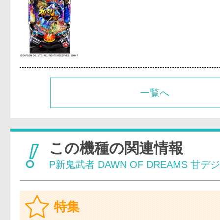
一覧へ
この機種の関連情報
P新鬼武者 DAWN OF DREAMS 甘デジ
特集