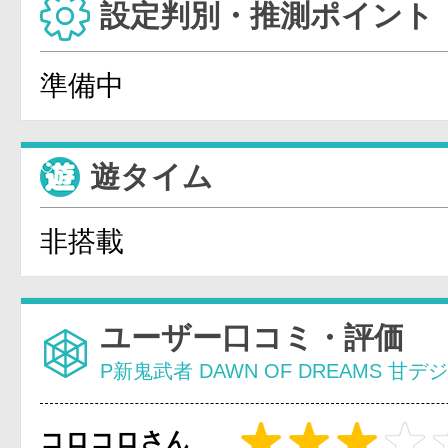
設定判別・推測ポイント
準備中
遊タイム
非搭載
ユーザー口コミ・評価
P新鬼武者 DAWN OF DREAMS 甘デジ
コロコロさん