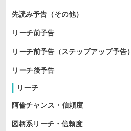
先読み予告（その他）
リーチ前予告
リーチ前予告（ステップアップ予告
リーチ後予告
リーチ
阿倫チャンス・信頼度
図柄系リーチ・信頼度