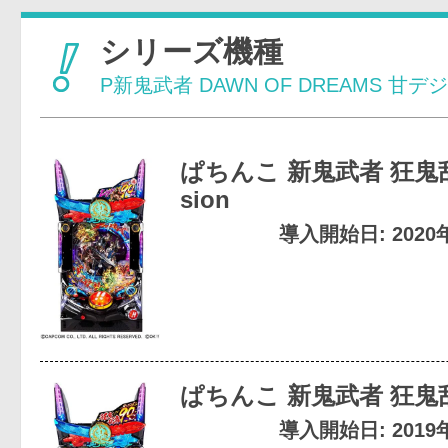
シリーズ機種
P新鬼武者 DAWN OF DREAMS 甘デジ
ぱちんこ 新鬼武者 狂鬼乱舞 
sion
導入開始日: 2020
ぱちんこ 新鬼武者 狂鬼
導入開始日: 2019