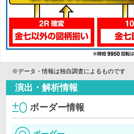
※データ・情報は独自調査によるものです
演出・解析情報
ボーダー情報
ボーダー