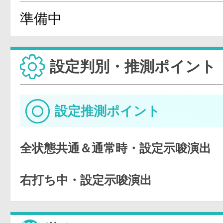
準備中
設定判別・推測ポイント
設定推測ポイント
全状態共通＆通常時・設定示唆演出
右打ち中・設定示唆演出