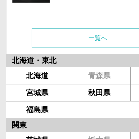
一覧へ
北海道・東北
北海道
青森県
宮城県
秋田県
福島県
関東