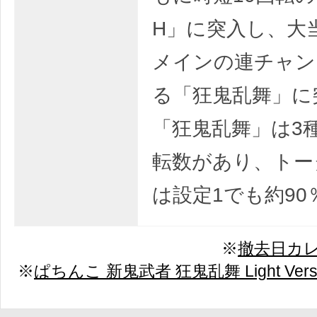
H」に突入し、大
メインの連チャン
る「狂鬼乱舞」に
「狂鬼乱舞」は3
転数があり、トー
は設定1でも約90
※
撤去日カ
※
ぱちんこ 新鬼武者 狂鬼乱舞 Light Vers