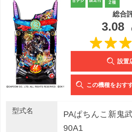
総合
3.08
設置
この機種をおす
型式名
PAぱちんこ新鬼
90A1