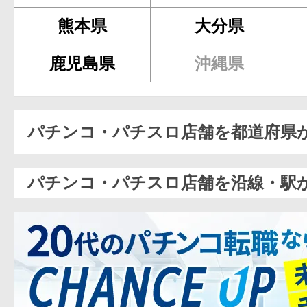
熊本県
大分県
鹿児島県
沖縄県
パチンコ・パチスロ店舗を都道府県
パチンコ・パチスロ店舗を沿線・駅