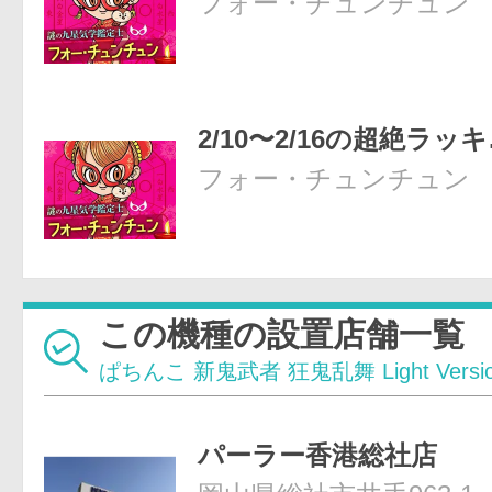
フォー・チュンチュン
2/10〜2/16の超絶ラッ
フォー・チュンチュン
この機種の設置店舗一覧
ぱちんこ 新鬼武者 狂鬼乱舞 Light Versi
パーラー香港総社店