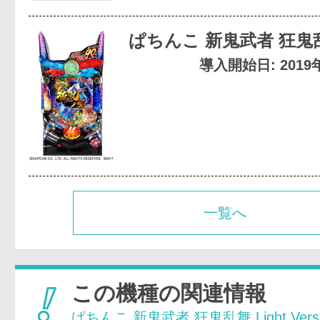
ぱちんこ 新鬼武者 狂鬼
導入開始日: 2019
一覧へ
この機種の関連情報
ぱちんこ 新鬼武者 狂鬼乱舞 Light Versi