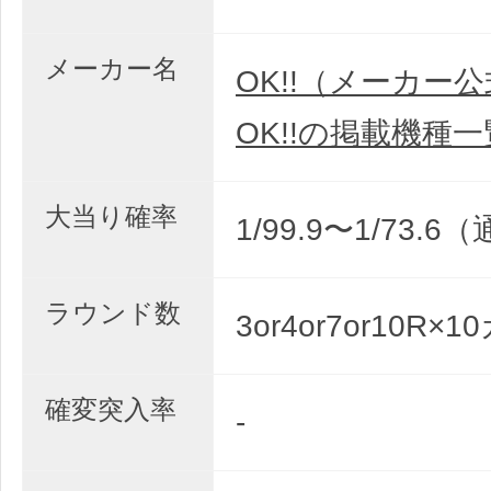
メーカー名
OK!!（メーカー
OK!!の掲載機種一
大当り確率
1/99.9〜1/73.
ラウンド数
3or4or7or10R×
確変突入率
-