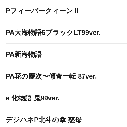
PフィーバークィーンⅡ
PA大海物語5ブラックLT99ver.
PA新海物語
PA花の慶次〜傾奇一転 87ver.
e 化物語 鬼99ver.
デジハネP北斗の拳 慈母