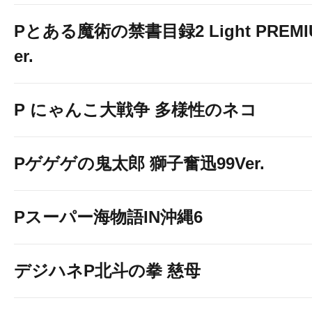
Pとある魔術の禁書目録2 Light PREMIUM
er.
P にゃんこ大戦争 多様性のネコ
Pゲゲゲの鬼太郎 獅子奮迅99Ver.
Pスーパー海物語IN沖縄6
デジハネP北斗の拳 慈母