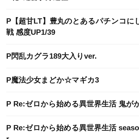
P【超甘LT】豊丸のとあるパチンコに
戦 感度UP1/39
P閃乱カグラ189大入りver.
P魔法少女まどか☆マギカ3
P Re:ゼロから始める異世界生活 鬼がかり 
P Re:ゼロから始める異世界生活 season2
r.