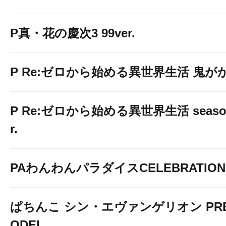
P真・花の慶次3 99ver.
P Re:ゼロから始める異世界生活 鬼がかり 
P Re:ゼロから始める異世界生活 season2
r.
PAわんわんパラダイスCELEBRATION
ぱちんこ シン・エヴァンゲリオン PREM
ODEL