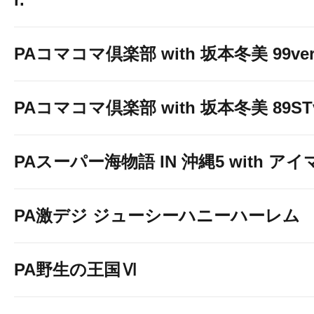
PAコマコマ倶楽部 with 坂本冬美 99ver
PAコマコマ倶楽部 with 坂本冬美 89STv
PAスーパー海物語 IN 沖縄5 with ア
PA激デジ ジューシーハニーハーレム
PA野生の王国Ⅵ