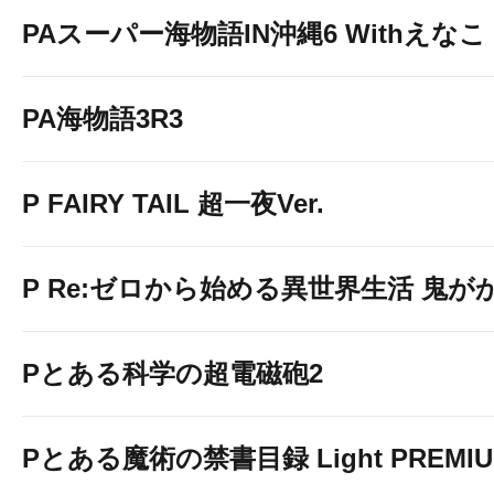
PAスーパー海物語IN沖縄6 Withえなこ
PA海物語3R3
P FAIRY TAIL 超一夜Ver.
P Re:ゼロから始める異世界生活 鬼がかり
Pとある科学の超電磁砲2
Pとある魔術の禁書目録 Light PREMIUM