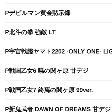
Pデビルマン黄金黙示録
P北斗の拳 強敵 LT
P宇宙戦艦ヤマト2202 -ONLY ONE- LIGH
P戦国乙女6 暁の関ヶ原 甘デジ
P戦国乙女7 終焉の関ヶ原 99ver.
P新鬼武者 DAWN OF DREAMS 甘デジ