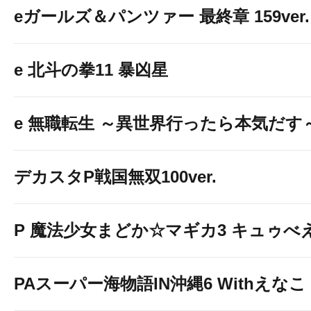
eガールズ＆パンツァー 最終章 159ver.
e 北斗の拳11 暴凶星
e 無職転生 ～異世界行ったら本気だす
デカスタP戦国無双100ver.
P 魔法少女まどか☆マギカ3 キュゥべえv
PAスーパー海物語IN沖縄6 Withえなこ