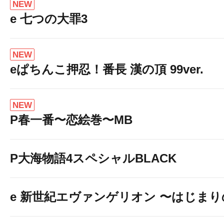
NEW
e 七つの大罪3
NEW
eぱちんこ押忍！番長 漢の頂 99ver.
NEW
P春一番〜恋絵巻〜MB
P大海物語4スペシャルBLACK
e 新世紀エヴァンゲリオン 〜はじま