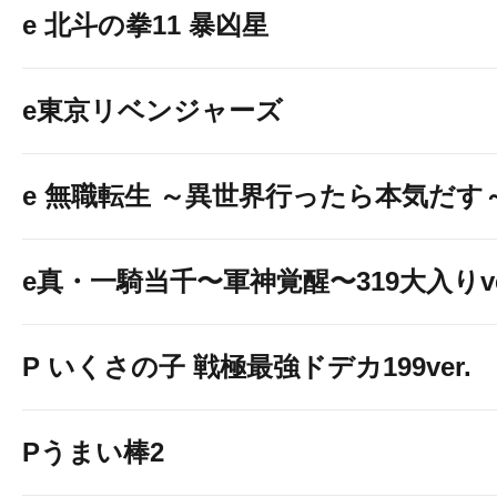
e 北斗の拳11 暴凶星
e東京リベンジャーズ
e 無職転生 ～異世界行ったら本気だす
e真・一騎当千〜軍神覚醒〜319大入りve
P いくさの子 戦極最強ドデカ199ver.
Pうまい棒2