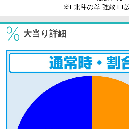
※
P北斗の拳 強敵 LT
大当り詳細