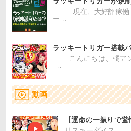
ラッキートリガーが規
現在、大好評稼働中
ー…
ラッキートリガー搭載
こんにちは、橘アン
…
動画
【運命の一振りで
リスキーダイス