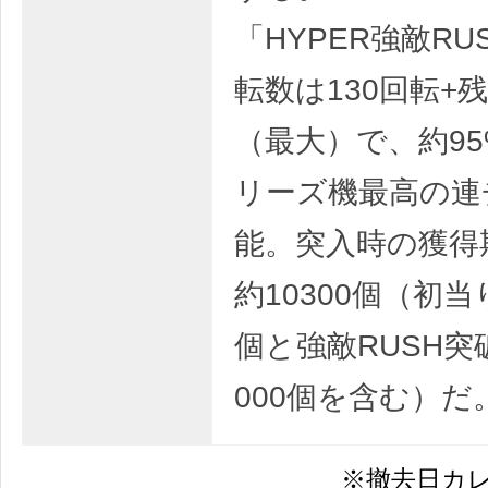
「HYPER強敵RU
転数は130回転+
（最大）で、約9
リーズ機最高の連
能。突入時の獲得
約10300個（初当
個と強敵RUSH突
000個を含む）だ
※
撤去日カ