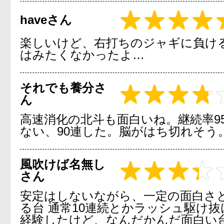
haveさん
楽しいけど、右打ちのジャギに負け
はみたくなかったよ…
それでも養分さ
ん
高速消化の北斗も面白いね。継続率9
ない、90連した。脳がはち切れそう
風吹けば名無し
さん
安定はしないながら、一定の面白さ
る台 通常10連続とかラッシュ駆け抜
経験したけど、なんだかんだ面白い