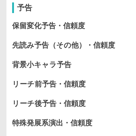
予告
保留変化予告・信頼度
先読み予告（その他）・信頼度
背景小キャラ予告
リーチ前予告・信頼度
リーチ後予告・信頼度
特殊発展系演出・信頼度