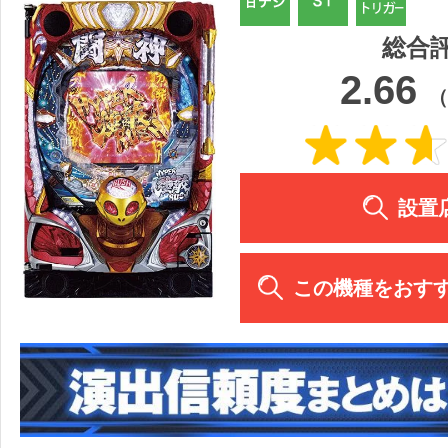
総合
2.66
（
設置
この機種をおす