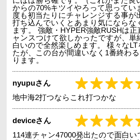
にほぼ勝ち確です。（これがまた良い
からの70%キツイやろって思ってい
度も初当たりにチャレンジする事が
打ち込んでいくとあまり気にならな
ます。 強敵・HYPER強敵RUSHは
ャンスつけて欲しかったですが、単
白いので全然楽しめます。 様々なL
たが、この台が間違いなく1番終わ
ります。
nyupuさん
地中海2打つならこれ打つかな
deviceさん
114連チャン47000発出たので面白い