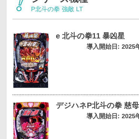
P北斗の拳 強敵 LT
e 北斗の拳11 暴凶星
導入開始日: 2025
デジハネP北斗の拳 慈母
導入開始日: 2025