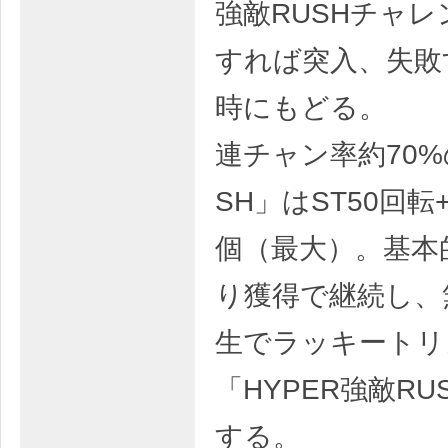
強敵RUSHチャ
すれば突入、失敗
時にもどる。
連チャン率約70%
SH」はST50回転
個（最大）。基本
り獲得で継続し、
生でラッキートリ
「HYPER強敵R
する。