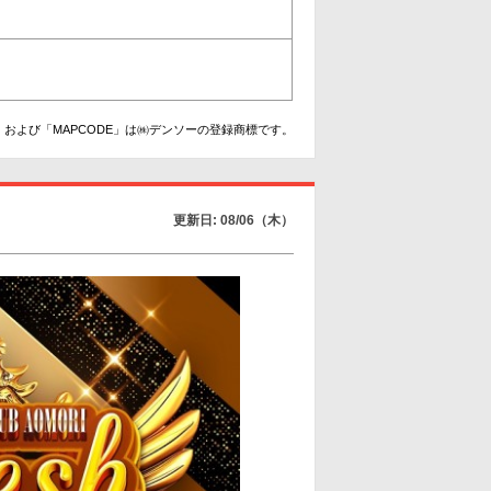
および「MAPCODE」は㈱デンソーの登録商標です。
更新日: 08/06（木）