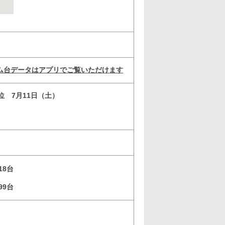
ム台データはアプリでご覧いただけます
3位 7月11日（土）
18台
99台