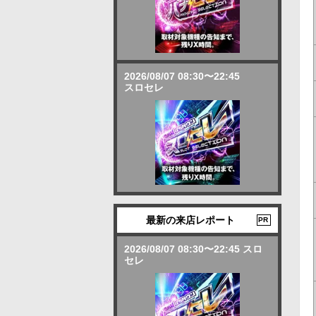
2026/08/07 08:30〜22:45
スロセレ
最新の来店レポート
PR
2026/08/07 08:30〜22:45 スロ
セレ