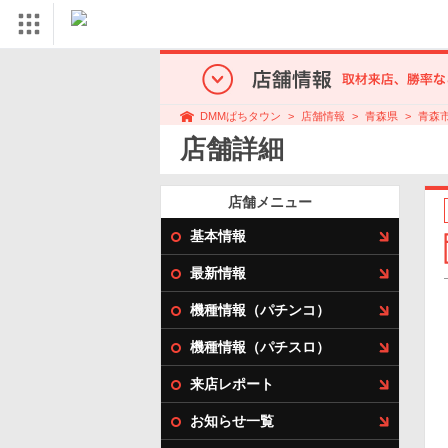
店舗情報
青森県
青森
DMMぱちタウン
店舗詳細
店舗メニュー
基本情報
最新情報
機種情報（パチンコ）
機種情報（パチスロ）
来店レポート
お知らせ一覧