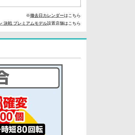
※
撤去日カレンダー
はこちら
 決戦 プレミアムモデル
設置店舗はこちら