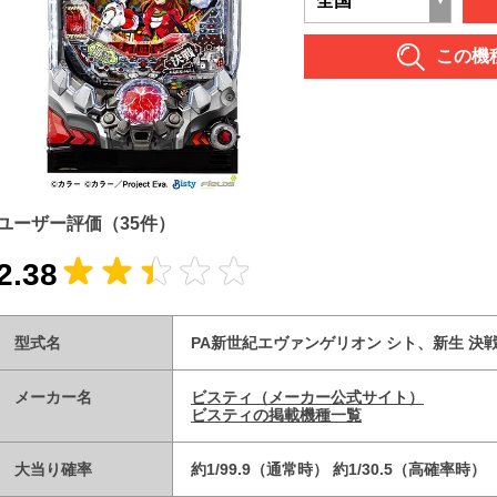
この機
ユーザー評価
（35件）
2.38
型式名
PA新世紀エヴァンゲリオン シト、新生 決戦
メーカー名
ビスティ（メーカー公式サイト）
ビスティの掲載機種一覧
大当り確率
約1/99.9（通常時） 約1/30.5（高確率時）