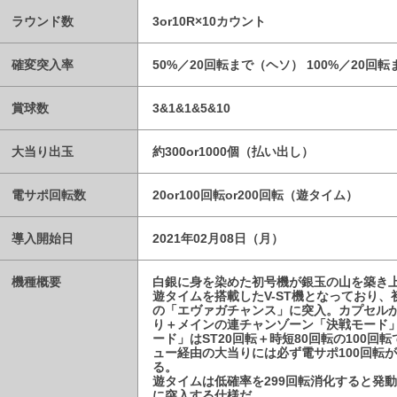
ラウンド数
3or10R×10カウント
確変突入率
50%／20回転まで（ヘソ） 100%／20回
賞球数
3&1&1&5&10
大当り出玉
約300or1000個（払い出し）
電サポ回転数
20or100回転or200回転（遊タイム）
導入開始日
2021年02月08日（月）
機種概要
白銀に身を染めた初号機が銀玉の山を築き上
遊タイムを搭載したV-ST機となっており、初
の「エヴァガチャンス」に突入。カプセル
り＋メインの連チャンゾーン「決戦モード
ード」はST20回転＋時短80回転の100回
ュー経由の大当りには必ず電サポ100回転が
る。
遊タイムは低確率を299回転消化すると発動
に突入する仕様だ。