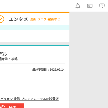
デル
期待値・攻略
最終更新日：2026/02/14
ゲリオン 決戦 プレミアムモデルの設置店