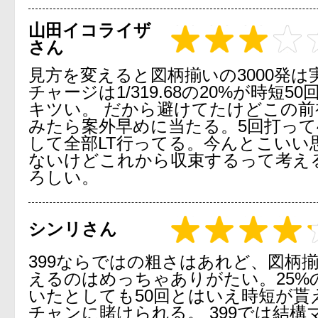
山田イコライザ
さん
見方を変えると図柄揃いの3000発は実質
チャージは1/319.68の20%が時短5
キツい。 だから避けてたけどこの前
みたら案外早めに当たる。5回打って
して全部LT行ってる。今んとこいい
ないけどこれから収束するって考え
ろしい。
シンリさん
399ならではの粗さはあれど、図柄揃
えるのはめっちゃありがたい。25%
いたとしても50回とはいえ時短が貰
チャンに賭けられる。 399では結構