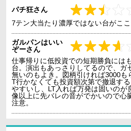
パチ狂さん
7テン大当たり濃厚ではない台がこ
ガルパンはいい
ぞーさん
仕事帰りに低投資での短期勝負には
台。演出もあっさりしてるので、ガ
無いのもよき。図柄引ければ3000も
T行かなくても投資額次第で撤退す
やすいし、LT入れば万発は固いのが
像以上に先バレの音がでかいので心
注意。