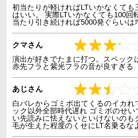
初当たりが軽ければLTいかなくても
はいい。 実際LTいかなくても100
当たり引き続ければ5000発ぐらいは
クマさん
演出が好きでたまに打つ。スペック
赤先フラと紫光フラの音が良すぎる
あじさん
白バレからゴミボ出てくるのイカれ
ック以外全部時代遅れ ゴミボのせい
い先読みに怯えないといけないのも
毛が生えた程度のくせにLT名乗るな