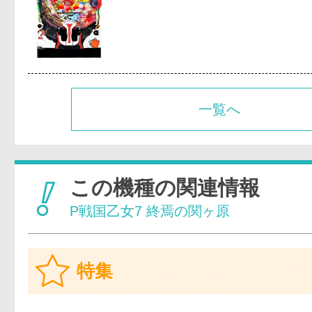
一覧へ
この機種の関連情報
P戦国乙女7 終焉の関ヶ原
特集