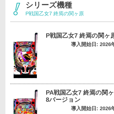
シリーズ機種
P戦国乙女7 終焉の関ヶ原
P戦国乙女7 終焉の関ヶ原 9
導入開始日: 2026
PA戦国乙女7 終焉の関
8バージョン
導入開始日: 2026