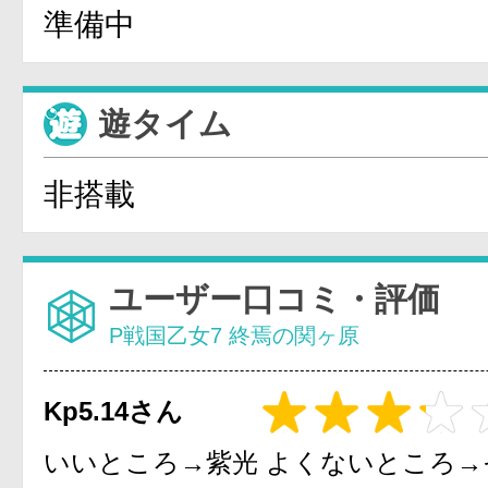
準備中
遊タイム
非搭載
ユーザー口コミ・評価
P戦国乙女7 終焉の関ヶ原
Kp5.14さん
いいところ→紫光 よくないところ→