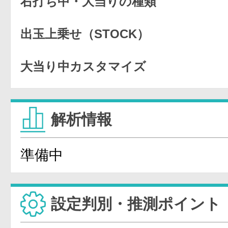
右打ち中・大当りの種類
出玉上乗せ（STOCK）
大当り中カスタマイズ
解析情報
準備中
設定判別・推測ポイント