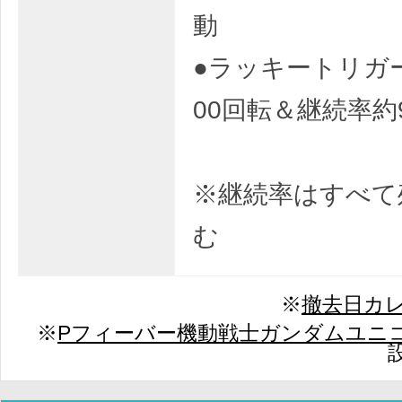
動
●ラッキートリガー
00回転＆継続率約
※継続率はすべて
む
※
撤去日カ
※
Pフィーバー機動戦士ガンダムユニコーン