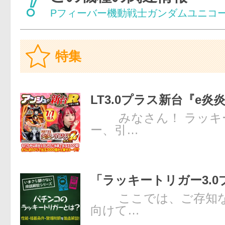
Pフィーバー機動戦士ガンダムユニコーン再
特集
LT3.0プラス新台『e炎
みなさん！ ラッキ
ー、引…
「ラッキートリガー3.0
ここでは、ご存知な
向けて…