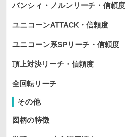
バンシィ・ノルンリーチ・信頼度
ユニコーンATTACK・信頼度
ユニコーン系SPリーチ・信頼度
頂上対決リーチ・信頼度
全回転リーチ
その他
図柄の特徴