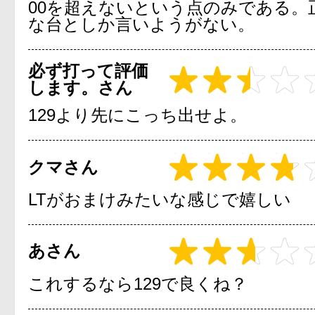
00を超えないという点のみである。
な台としか言いようがない。
必ず打って評価
します。さん
129より先にこっち出せよ。
クマさん
LTがおまけみたいな感じで嬉しい
あさん
これするなら129で良くね？