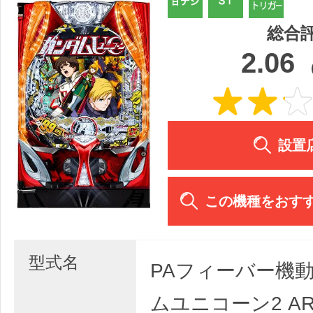
総合
2.06
設置
この機種をおす
型式名
PAフィーバー機
ムユニコーン2 A