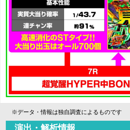
※データ・情報は独自調査によるものです
演出・解析情報