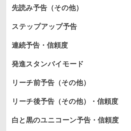
先読み予告（その他）
ステップアップ予告
連続予告・信頼度
発進スタンバイモード
リーチ前予告（その他）
リーチ後予告（その他）・信頼度
白と黒のユニコーン予告・信頼度