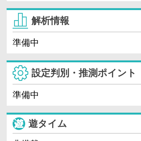
解析情報
準備中
設定判別・推測ポイント
準備中
遊タイム