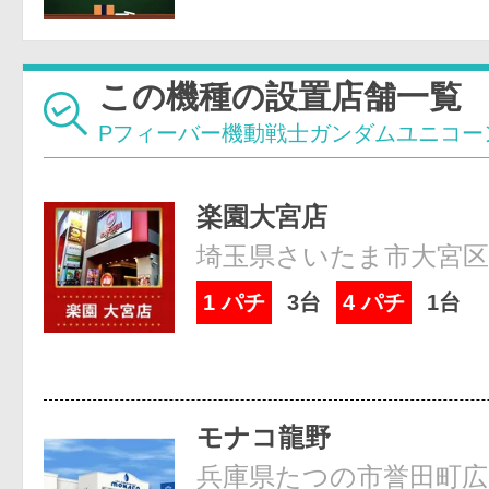
この機種の設置店舗一覧
Pフィーバー機動戦士ガンダムユニコーン再来
楽園大宮店
埼玉県さいたま市大宮区宮
1 パチ
3台
4 パチ
1台
モナコ龍野
兵庫県たつの市誉田町広