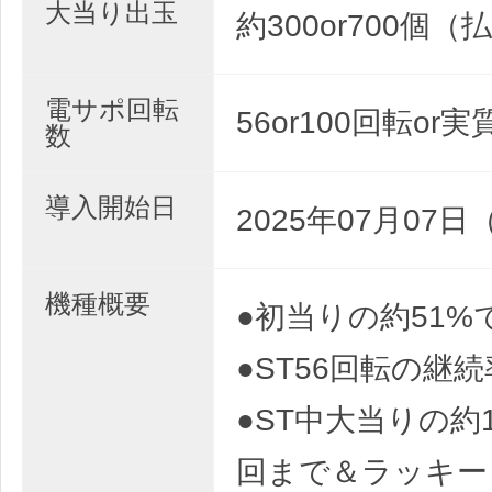
大当り出玉
約300or700個
電サポ回転
56or100回転or
数
導入開始日
2025年07月07日
機種概要
●初当りの約51%
●ST56回転の継続
●ST中大当りの約
回まで＆ラッキー