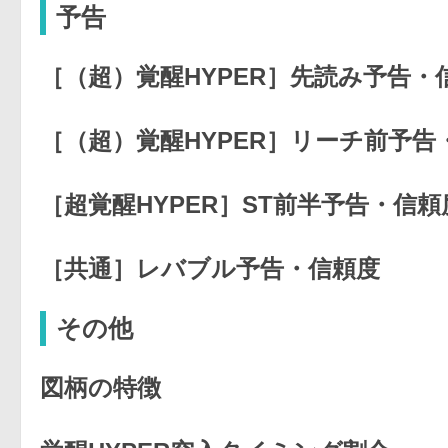
予告
［（超）覚醒HYPER］先読み予告・
［（超）覚醒HYPER］リーチ前予告
［超覚醒HYPER］ST前半予告・信頼
［共通］レバブル予告・信頼度
その他
図柄の特徴