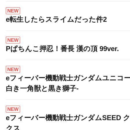
NEW
e転生したらスライムだった件2
NEW
Pぱちんこ押忍！番長 漢の頂 99ver.
NEW
eフィーバー機動戦士ガンダムユニコー
白き一角獣と黒き獅子-
NEW
eフィーバー機動戦士ガンダムSEED 
クス