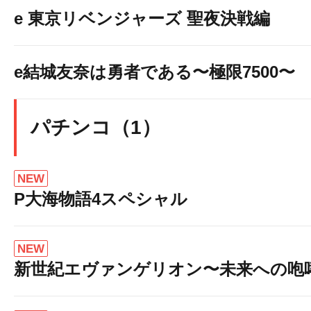
e 東京リベンジャーズ 聖夜決戦編
e結城友奈は勇者である〜極限7500〜
パチンコ（1）
NEW
P大海物語4スペシャル
NEW
新世紀エヴァンゲリオン〜未来への咆