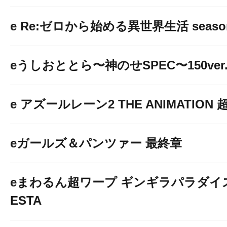
e Re:ゼロから始める異世界生活 seaso
eうしおととら〜神のせSPEC〜150ver
e アズールレーン2 THE ANIMATION
eガールズ＆パンツァー 最終章
eまわるん超ワープ ギンギラパラダイス V
ESTA