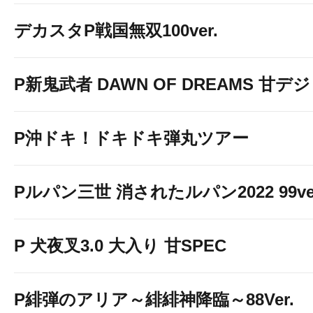
デカスタP戦国無双100ver.
P新鬼武者 DAWN OF DREAMS 甘デジ
P沖ドキ！ドキドキ弾丸ツアー
Pルパン三世 消されたルパン2022 99ve
P 犬夜叉3.0 大入り 甘SPEC
P緋弾のアリア～緋緋神降臨～88Ver.