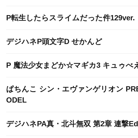
P転生したらスライムだった件129ver.
デジハネP頭文字D せかんど
P 魔法少女まどか☆マギカ3 キュゥべえv
ぱちんこ シン・エヴァンゲリオン PREM
ODEL
デジハネPA真・北斗無双 第2章 連撃Edit