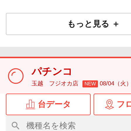
もっと見る ＋
パチンコ
玉越 フジオカ店
08/04（火
NEW
台データ
フ