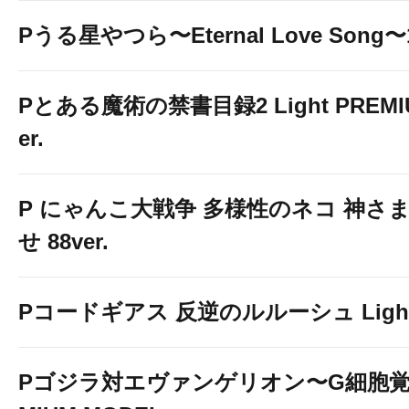
Pうる星やつら〜Eternal Love Song〜1
Pとある魔術の禁書目録2 Light PREMIUM
er.
P にゃんこ大戦争 多様性のネコ 神さ
せ 88ver.
Pコードギアス 反逆のルルーシュ Light 
Pゴジラ対エヴァンゲリオン〜G細胞覚醒