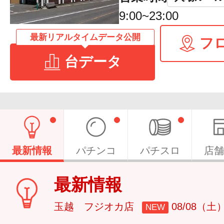
9:00~23:00
最新リアルタイムデータ公開
フ
台データ
最新情報
パチンコ
パチスロ
店舗
最新情報
玉越 フジオカ店
08/08（土
NEW