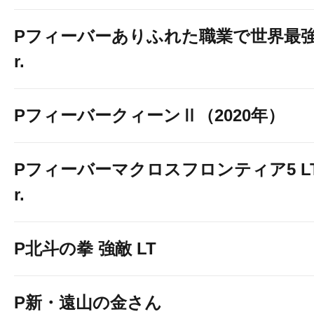
Pフィーバーありふれた職業で世界最強 Li
r.
PフィーバークィーンⅡ（2020年）
Pフィーバーマクロスフロンティア5 LT-Li
r.
P北斗の拳 強敵 LT
P新・遠山の金さん