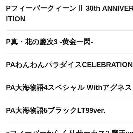
PフィーバークィーンⅡ 30th ANNIVER
ITION
P真・花の慶次3 -黄金一閃-
PAわんわんパラダイスCELEBRATION
PA大海物語4スペシャル Withアグネ
PA大海物語5ブラックLT99ver.