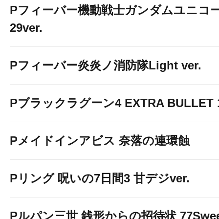
Pフィーバー機動戦士ガンダムユニコー
29ver.
Pフィーバー炎炎ノ消防隊Light ver.
Pブラックラグーン4 EXTRA BULLET 12
Pメイドインアビス 奈落の連環蝕
Pリング 呪いの7日間3 甘デジver.
Pルパン三世 銭形からの招待状 77Sweet 