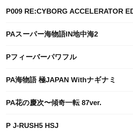
P009 RE:CYBORG ACCELERATOR ED
PAスーパー海物語IN地中海2
Pフィーバーパワフル
PA海物語 極JAPAN Withナギナミ
PA花の慶次〜傾奇一転 87ver.
P J-RUSH5 HSJ