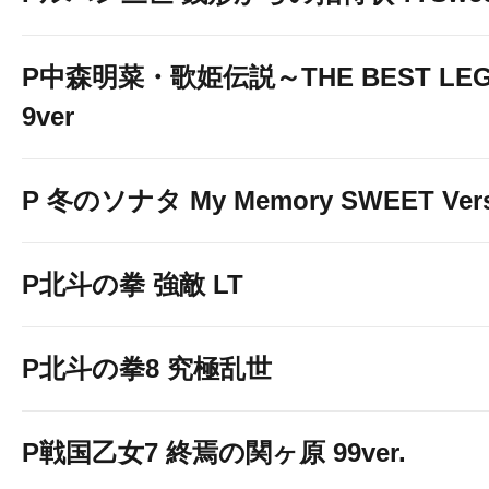
P中森明菜・歌姫伝説～THE BEST LEG
9ver
P 冬のソナタ My Memory SWEET Vers
P北斗の拳 強敵 LT
P北斗の拳8 究極乱世
P戦国乙女7 終焉の関ヶ原 99ver.