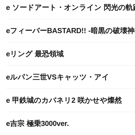
e ソードアート・オンライン 閃光の軌
eフィーバーBASTARD!! -暗黒の破壊神
eリング 最恐領域
eルパン三世VSキャッツ・アイ
e 甲鉄城のカバネリ2 咲かせや燦然
e吉宗 極乗3000ver.