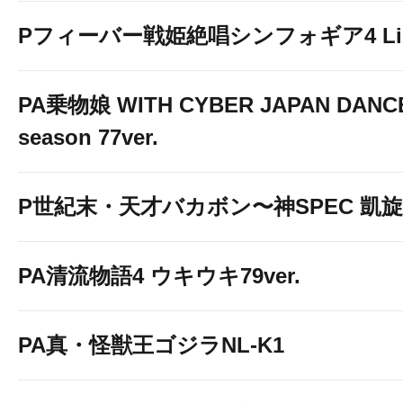
Pフィーバー戦姫絶唱シンフォギア4 Light
PA乗物娘 WITH CYBER JAPAN DANC
season 77ver.
P世紀末・天才バカボン〜神SPEC 凱旋〜9
PA清流物語4 ウキウキ79ver.
PA真・怪獣王ゴジラNL-K1