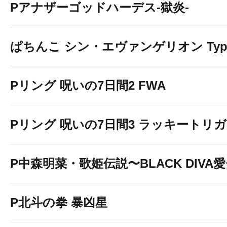
Pアナザーゴッドハーデス-獄炎-
ぱちんこ シン・エヴァンゲリオン Typ
Pリング 呪いの7日間2 FWA
Pリング 呪いの7日間3 ラッキートリガー
P中森明菜・歌姫伝説〜BLACK DIVA
P北斗の拳 暴凶星