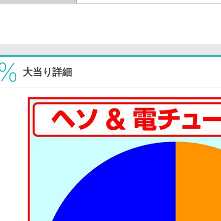
大当り詳細