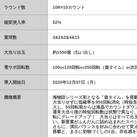
ラウンド数
10R×10カウント
確変突入率
52%
賞球数
3&2&3&4&15
大当り出玉
約1500個（払い出し）
電サポ回転数
100or120回転or350回転（遊タイム）or
導入開始日
2020年12月07日（月）
機種概要
海物語シリーズ初となる「遊タイム」を搭
大当りせずに低確率を950回転消化（時短含
入し、50回転前からは液晶でカウントダ
通常大当り後の時短回転数は状態で異なり、通
転にグレードアップ！ 大当りはすべて出玉約
い。新要素がふんだんに詰め込まれたスペ
さらに、演出バランスを好みに合わせて変え
搭載と、まさに初物づくしの1台。存在感