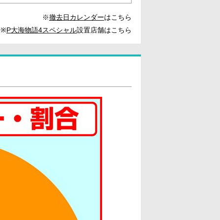
※
撤去日カレンダー
はこちら
※
P大海物語4スペシャル
設置店舗はこちら