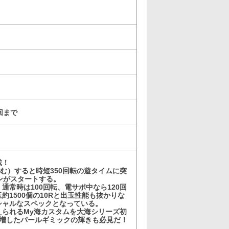
次回まで
載！
む）すると時短350回転の遊タイムに突
ウンがスタートする。
常時は100回転、電サポ中なら120回
1500個の10Rと出玉性能も抜かりな
シャルなスペックとなっている。
られるMy海カスタムを大海シリーズ初
を増したパールギミックの輝きも必見だ！