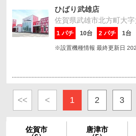
ひばり武雄店
佐賀県武雄市北方町大字大
1 パチ
10台
2 パチ
1台
※設置機種情報 最終更新日 2026
<<
<
1
2
3
佐賀市
唐津市