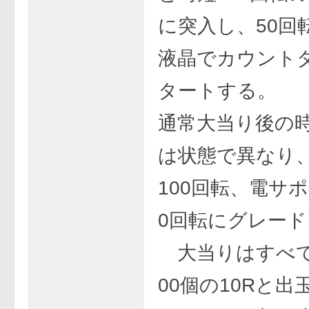
に突入し、50回
液晶でカウント
タートする。
通常大当り後の
は状態で異なり
100回転、電サポ
0回転にグレー
大当りはすべて
00個の10Rと出