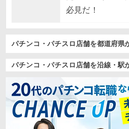
必見だ！
パチンコ・パチスロ店舗を都道府県
パチンコ・パチスロ店舗を沿線・駅